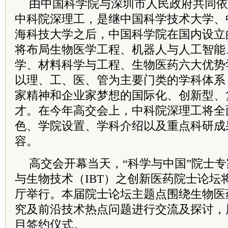
由中国科学院与深圳市人民政府共同依
中科院
深理工，是继中国科学技术大学、
海科技大学之后，中国科学院在国内设立
将布局生物医学工程、机器人与人工智能
学、材料科学与工程、生物医药六大优势
以理、工、医、管为主要门类的学科体系
家精神和企业家梦想的国际化、创新型、
才。在今年高交会上，
中科院
深理工将全
色、学院设置、学科介绍以及重点科研成
容。
高交会开幕当天，“科学与中国”院士
与生物技术（IBT）之创新医药院士论坛
厅举行。本届院士论坛主题点围绕生物医
究及前沿技术热点问题进行交流及探讨，
目签约仪式。