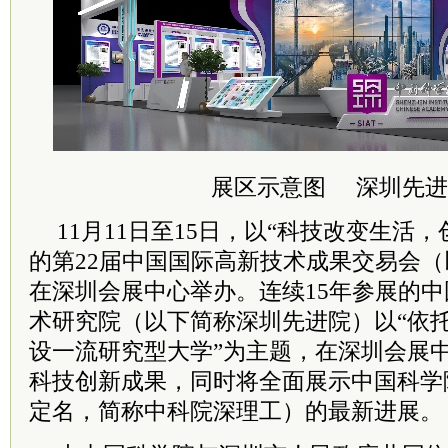
展区示意图 深圳先进
11月11日至15日，以“科技改变生活
的第22届中国国际高新技术成果交易会
在深圳会展中心举办。连续15年参展的
术研究院（以下简称
深圳先进院
）以“依
设一流研究型大学”为主题，在深圳会展
科技创新成果，同时将全面展示中国
科学
定名，简称
中科院
深理工）的最新进展。