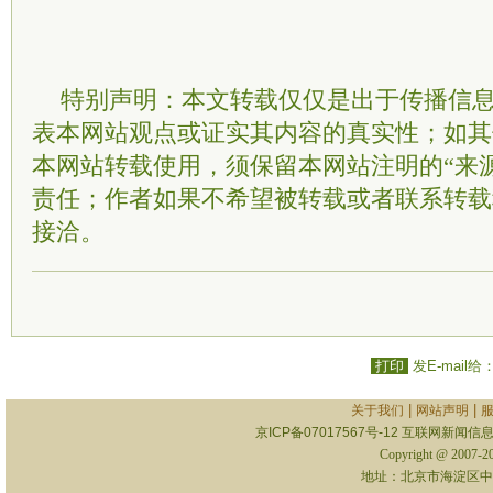
特别声明：本文转载仅仅是出于传播信
表本网站观点或证实其内容的真实性；如其
本网站转载使用，须保留本网站注明的“来
责任；作者如果不希望被转载或者联系转载
接洽。
打印
发E-mail给
|
|
关于我们
网站声明
京ICP备07017567号-12
互联网新闻信息服
Copyright @ 2007-
地址：北京市海淀区中关村