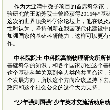
作为大亚湾中微子项目的首席科学家，
验研究的王贻芳
院士
曾经获得2016年“
这次的世界顶尖科学家论坛上，他在谈及
性时认为，坚持创新在我国现代化建设中
加强国家的基础科研能力，这样可以更有
作。
中
科院
院士
中
科院
高能物理研究所所长
基础科学的知识，和各个国家加强这个基
这个基础科学关系到全人类的共同命运，
个发展方向，所以这个方向应该坚持下去
政府和这个社会公众的这个大力支持。
“少年强则国强”少年英才交流活动启