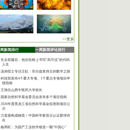
>>更多
周新闻排行
一周新闻评论排行
失去双腿后，他在轮椅上书写“高可信”的代码
人生
汤涛院士专访王虹：菲尔兹奖得主的数学之路
科技部发布4个重大专项、1个重点专项项目申
报指南
王旭任山西中医药大学校长
国家自然科学基金委员会发布多个项目指南
2026年度黑龙江省自然科学基金拟资助项目公
示
力直接构成物质！中国科学家首次认证胶球存
在
杨周旺：为国产工业软件锻造一颗“中国心”