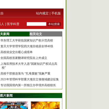
综合
站内规定
|
手机版
器人
|
医学科普
关新闻
相关论文
华东理工大学获批国家知识产权示范高校
复旦大学管理学院四大项目稳居全球40强
高校就业交出暖心成绩单
全国高校首家翻译研究院在上外成立
上海应用技术大学入选“国家知识产权试点高
校”
高校干部接连落马 “扎堆腐败”现象严重
2021年管理科学部重大项目立项领域建议征集
专访我国境内第一所独立办学境外高校校长
图片新闻