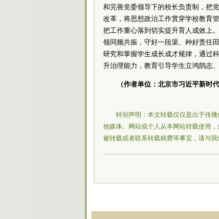
和完善
党委
领导下的校长负责制，把党
改革，将思想政治工作贯穿学校教育
把工作重心落到切实提升育人成效上
领同频共振，守好一段渠、种好责任
研究和掌握学生成长成才规律，通过
升治理能力，教育引导学生立鸿鹄志
（作者单位：北京市
习
近平
新时
特别声明：本文转载仅仅是出于传播
他媒体、网站或个人从本网站转载使用，
被转载或者联系转载稿费等事宜，请与我