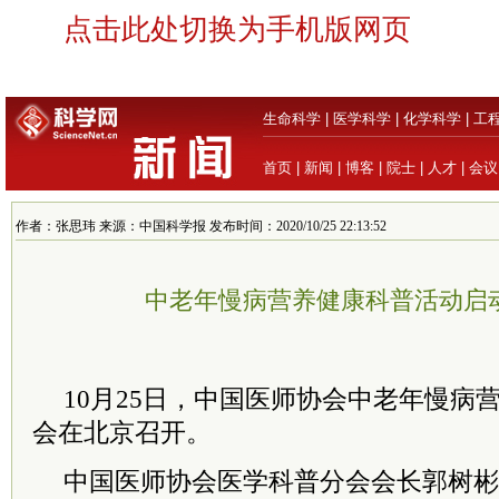
点击此处切换为手机版网页
生命科学
|
医学科学
|
化学科学
|
工
首页
|
新闻
|
博客
|
院士
|
人才
|
会议
作者：张思玮 来源：中国科学报 发布时间：2020/10/25 22:13:52
中老年慢病营养健康科普活动启
10月25日，中国医师协会中老年慢病
会在北京召开。
中国医师协会医学科普分会会长郭树彬