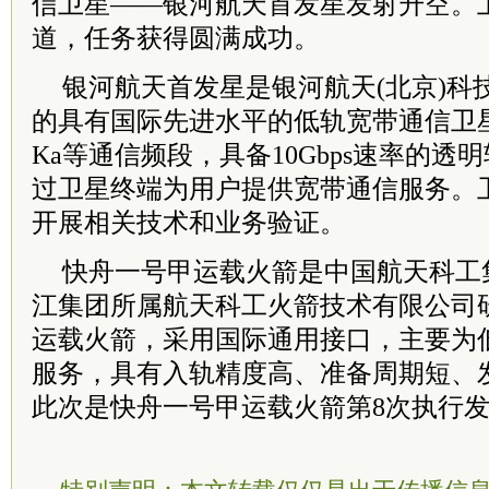
信卫星——银河航天首发星发射升空。
道，任务获得圆满成功。
银河航天首发星是银河航天(北京)科
的具有国际先进水平的低轨宽带通信卫星
Ka等通信频段，具备10Gbps速率的
过卫星终端为用户提供宽带通信服务。
开展相关技术和业务验证。
快舟一号甲运载火箭是中国航天科工
江集团所属航天科工火箭技术有限公司
运载火箭，采用国际通用接口，主要为
服务，具有入轨精度高、准备周期短、
此次是快舟一号甲运载火箭第8次执行