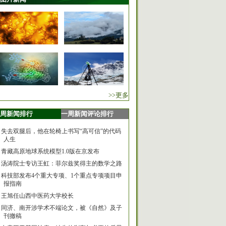
>>更多
周新闻排行
一周新闻评论排行
失去双腿后，他在轮椅上书写“高可信”的代码
人生
青藏高原地球系统模型1.0版在京发布
汤涛院士专访王虹：菲尔兹奖得主的数学之路
科技部发布4个重大专项、1个重点专项项目申
报指南
王旭任山西中医药大学校长
同济、南开涉学术不端论文，被《自然》及子
刊撤稿