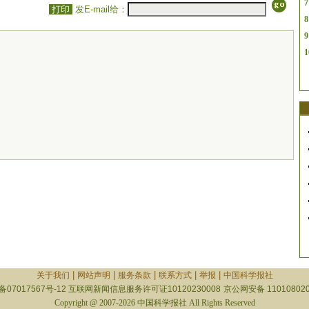
7
打印
发E-mail给：
8
9
1
|
|
|
|
|
关于我们
网站声明
服务条款
联系方式
举报
中国科学报社
备07017567号-12
互联网新闻信息服务许可证10120230008
京公网安备 110108020
Copyright @ 2007-2026 中国科学报社 All Rights Reserved