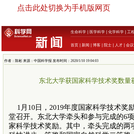
点击此处切换为手机版网页
生命科学
|
医学科学
|
化学科学
|
工
首页
|
新闻
|
博客
|
院士
|
人才
|
会议
作者：陈彬 来源：中国科学报 发布时间：2020/1/10 19:04:03
东北大学获国家科学技术奖数量
1月10日，2019年度国家科学技术
堂召开。东北大学牵头和参与完成的6项成
家科学技术奖励。其中，牵头完成的两