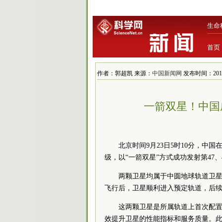
生命
首页
作者：郭超凯 来源：
中国新闻网
发布时间：2019/9
一箭双星！中国
北京时间9月23日5时10分，
级，以“一箭双星”方式成功发射第47
两颗卫星均属于中圆地球轨道卫星
飞行后，卫星顺利进入预定轨道，后
这两颗卫星是所属轨道上首次配
效提升卫星的性能指标和服务质量。