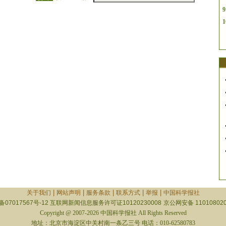
9
1
|
|
|
|
|
关于我们
网站声明
服务条款
联系方式
举报
中国科学报社
备07017567号-12
互联网新闻信息服务许可证10120230008
京公网安备 110108020
Copyright @ 2007-2026 中国科学报社 All Rights Reserved
地址：北京市海淀区中关村南一条乙三号 电话：010-62580783