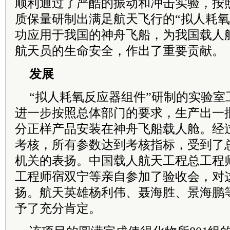
顺利通过了严酷的振动和冲击实验，按
质保量研制出满足航天飞行的“拟人耗氧
功应用于我国的神舟飞船，为我国载人
航天员的生命安全，作出了重要贡献。
发展
“拟人耗氧反应器组件”研制的实验室
进一步按照总体部门的要求，生产出一
分正样产品安装在神舟飞船载人舱。经
考核，所有参数达到考核指标，受到了
机关的表扬。中国载人航天工程总工程
工程师宿双宁等亲自参加了验收会，对
扬。航天英雄杨利伟、聂海胜、景海鹏
予了充分肯定。