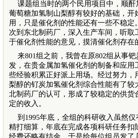
课题组当时的两个民用项目中，顺酐
葡萄糖加氢制山梨醇有较好的基础，开
用，只是催化剂的性能还有一些不稳定
次到东北制药厂，深入生产车间，听取
于催化剂性能的意见，摸清催化剂存在
来801组之前，我曾在原802组从事
发，在贵金属加氢催化剂的制备和应用
些经验积累正好派上用场。经过努力，
梨醇的钌炭加氢催化剂综合性能有了较
北制药厂的认可，形成了较稳定的供货
定的收入。
到1995年底，全组的科研收入虽然仅
精打细算，年底在完成各项科研任务扣
经费还略有结余，于是给每位组员发了