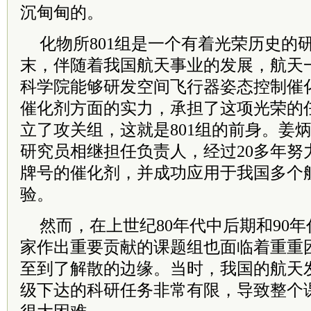
沉甸甸的。
化物所801组是一个有着光荣历史的研
末，伴随着我国航天事业的发展，航天
科学院能够研发空间飞行器姿态控制催
催化剂方面的实力，承担了这项光荣的
立了攻关组，这就是801组的前身。姜
研究员相继担任负责人，经过20多年努
牌号的催化剂，并成功应用于我国多个
验。
然而，在上世纪80年代中后期和90
家作出重要贡献的课题组也面临着重重
至到了解散的边缘。当时，我国的航天
级下达的科研任务非常有限，导致整个