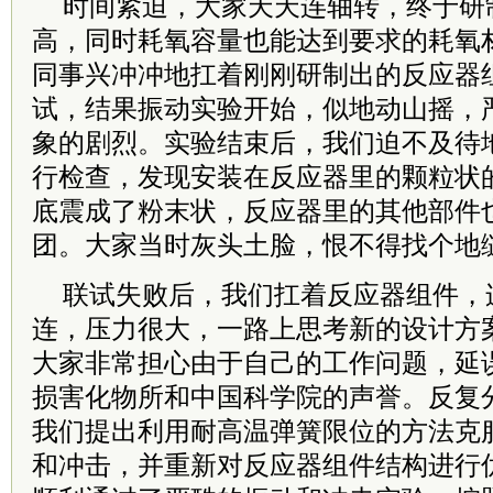
时间紧迫，大家天天连轴转，终于研
高，同时耗氧容量也能达到要求的耗氧
同事兴冲冲地扛着刚刚研制出的反应器
试，结果振动实验开始，似地动山摇，
象的剧烈。实验结束后，我们迫不及待
行检查，发现安装在反应器里的颗粒状
底震成了粉末状，反应器里的其他部件
团。大家当时灰头土脸，恨不得找个地
联试失败后，我们扛着反应器组件，
连，压力很大，一路上思考新的设计方
大家非常担心由于自己的工作问题，延
损害化物所和中国科学院的声誉。反复
我们提出利用耐高温弹簧限位的方法克
和冲击，并重新对反应器组件结构进行