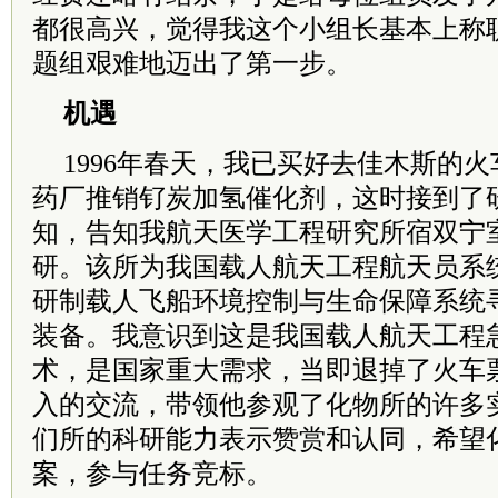
都很高兴，觉得我这个小组长基本上称
题组艰难地迈出了第一步。
机遇
1996年春天，我已买好去佳木斯的
药厂推销钌炭加氢催化剂，这时接到了
知，告知我航天医学工程研究所宿双宁
研。该所为我国载人航天工程航天员系
研制载人飞船环境控制与生命保障系统
装备。我意识到这是我国载人航天工程
术，是国家重大需求，当即退掉了火车
入的交流，带领他参观了化物所的许多
们所的科研能力表示赞赏和认同，希望
案，参与任务竞标。