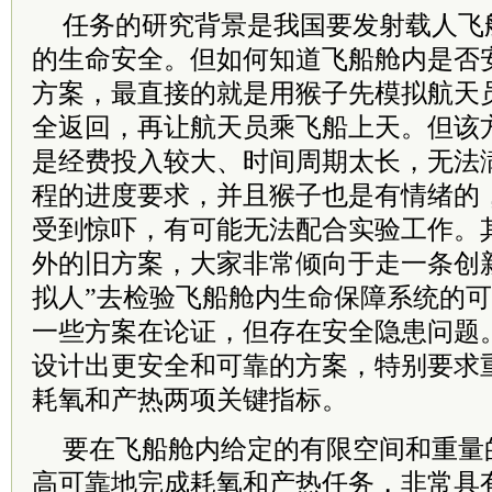
任务的研究背景是我国要发射载人飞
的生命安全。但如何知道飞船舱内是否
方案，最直接的就是用猴子先模拟航天
全返回，再让航天员乘飞船上天。但该
是经费投入较大、时间周期太长，无法
程的进度要求，并且猴子也是有情绪的
受到惊吓，有可能无法配合实验工作。
外的旧方案，大家非常倾向于走一条创
拟人”去检验飞船舱内生命保障系统的
一些方案在论证，但存在安全隐患问题
设计出更安全和可靠的方案，特别要求
耗氧和产热两项关键指标。
要在飞船舱内给定的有限空间和重量
高可靠地完成耗氧和产热任务，非常具