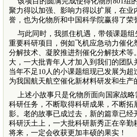
该项目的圆满完成使得化物所801组
聚力得以加强、影响力得以扩展，在业
誉，也为化物所和中国科学院赢得了荣
与此同时，我抓住机遇，带领课题组
重要科研项目，例如飞机应急动力催化
分解技术、凝胶推进剂催化分解技术等
大，一大批青年人才加入到我们的团队
当年不足10人的小课题组现已发展为超
为我国航天航空催化新材料研发和生产
上述小故事只是化物所面向国家战略
科研任务，不断取得科研成果，不断拓
影。老的故事已成过去，新的篇章已经
科研沃土上，一大批科研新秀正在辛勤
将来，一定会收获更加丰硕的果实！