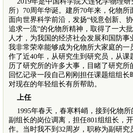
2019年是中国科学院大连化学物理
所）70周年华诞。建所70年来，化物
面向世界科学前沿，发扬“锐意创新、
追求一流”的化物所精神，取得了一大
人才，为我国的经济社会发展和国防事
我非常荣幸能够成为化物所大家庭的一
作了近40年，从研究生到研究员，从课
历了研究所的许多大事，目睹了研究所
回忆记录一段自己刚刚担任课题组组长
对现在的年轻组长有所帮助。
上任
1995年春天，春寒料峭，接到化物所
副组长的岗位调离，担任801组组长，
作。当时我不到32周岁，职称为副研究