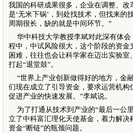
我国的科研成果很多，企业在调整、改
是‘无米下锅’，到处找技术，但找来的
周期很长，缺的就是中间环节。”
华中科技大学教授李斌对此深有体会
程中，中试风险很大，这个阶段的资金
困难，往往也会让科学家在迈出实验室
打起“退堂鼓”。
“世界上产业创新做得好的地方，金
们现在成立了引导资金，要求运营机构
促进产业的快速发展。”李斌说。
为了打通从技术到产业的“最后一公里
立了中科富汇理化天使基金，着力解决
资金“断链”的瓶颈问题。