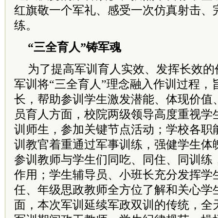
红旗敬一个军礼、感受一次仿真射击、
练。
“三全育人”铸军魂
为了提高军训育人实效、发挥长效的
军训将“三全育人”理念融入作训过程，
长，帮助参训学生激发潜能、体现价值
员育人方面，校院两级领导高度重视学
训师生，参加关键节点活动；学校各职
训教官着重通过军事训练，强健学生体
参训教师与学生们同吃、同住、同训练
作用；学生辅导员、小班长充分发挥学
任、年级思政教师全方位了解和关心学
面，本次军训延续军政双训的传统，全