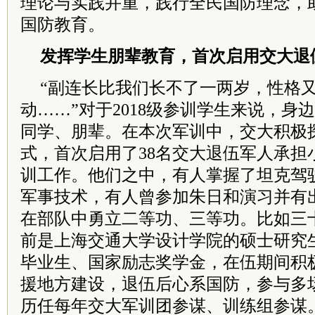
理论与实践并重，践行全民国防理念，
国防教育。
发挥学生朋辈教育，首次启用交大退
“副连长比我们长不了一两岁，性格
动……”对于2018级参训学生来说，身
同学、朋辈。在本次军训中，交大积极
式，首次启用了38名交大退伍军人承担
训工作。他们之中，有人掌握了坦克驾
军事技术，有人曾参加朱日和演习并有
在部队中勇立二等功、三等功。比如三
前是上海交通大学设计学院的硕士研究
毕业生、国家励志奖学金，在伍期间积
援地方建设，退伍后心系国防，参与多
历任每年交大军训团参谋、训练组参谋