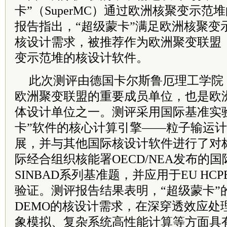
卡”（SuperMC）通过欧洲核聚变示
报告指出，“超级蒙卡”满足欧洲核聚变示
核设计需求，被推荐作为欧洲聚变联盟（EU
变示范堆的核设计软件。
此次测评由德国卡尔斯鲁厄理工学院（
欧洲聚变联盟的重要成员单位，也是欧
体设计单位之一。测评采用国际基准实
卡”软件的核心计算引擎——粒子输运
展，并与其他国际核设计软件进行了对
际经合组织核能署OECD/NEA发布的
SINBAD系列基准题，并应用于EU HCP
验证。测评报告结果表明，“超级蒙卡”
DEMO的核设计需求，在深穿透效应处
象模拟、复杂系统高性能计算等方面具