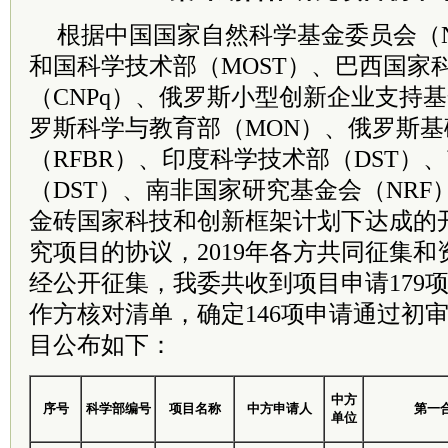
根据中国国家自然科学基金
委员
会（
和国科学技术部（MOST）、巴西国家
（CNPq）、俄罗斯小型创新企业支持基金
罗斯科学与教育部（MON）、俄罗斯
（RFBR）、印度科学技术部（DST）
（DST）、南非国家研究基金会（NR
金砖国家科技和创新框架计划下达成的
究项目的协议，2019年各方共同征集
经公开征集，我委共收到项目申请179
作方核对清单，确定146项申请通过初
目公布如下：
中方
序号
科学部编号
项目名称
中方申请人
第一
单位