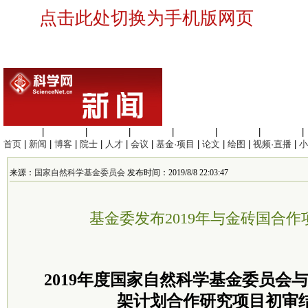
点击此处切换为手机版网页
生命科学
|
医学科学
|
化学科学
|
工程材料
|
信息科学
|
地球科学
|
数理科学
|
首页
|
新闻
|
博客
|
院士
|
人才
|
会议
|
基金·项目
|
论文
|
绘图
|
视频·直播
|
小
来源：
国家自然科学基金委员会
发布时间：2019/8/8 22:03:47
基金委发布2019年与金砖国合
2019年度国家自然科学基金
委员
会与
架计划合作研究项目初审