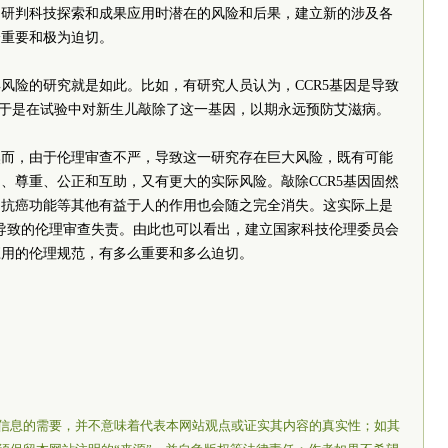
和研判科技探索和成果应用时潜在的风险和后果，建立新的涉及各
分重要和极为迫切。
风险的研究就是如此。比如，有研究人员认为，CCR5基因是导致
，于是在试验中对新生儿敲除了这一基因，以期永远预防
艾滋病
。
然而，由于伦理审查不严，导致这一研究存在巨大风险，既有可能
、尊重、公正和互助，又有更大的实际风险。敲除CCR5基因固然
、抗癌功能等其他有益于人的作用也会随之完全消失。这实际上是
而导致的伦理审查失责。由此也可以看出，建立国家科技伦理
委员
会
应用的伦理规范，有多么重要和多么迫切。
信息的需要，并不意味着代表本网站观点或证实其内容的真实性；如其