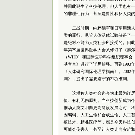
并因此诞生了科技伦理，但人类也有
的非理性行为，甚至是兽性和反人类
二战时期，纳粹德军和日军用活
类的罪行。尽管人体活体试验获得了
是绝对不能为人类社会所接受的。因此，
年第29届世界医学大会又修订了《赫尔
（WHO）和国际医学科学组织理事会
基宣言》进行了详尽解释。再到1993
《人体研究国际伦理学指南》。2002
则》，提出了需要遵守的21项准则。
这堪称人类社会迄今为止最为详
值、有利无伤原则。当科技创新成为
推动人类文明向更高阶段发展之时，
因编辑、人工生命和合成生命、人工智
殖技术、精准医疗等，都是今天科技
可能会伤害人，甚至让人类走向灾难