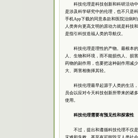
科技伦理是科技创新和科研活动
是涉及科学研究中的伦理，也不只是
手机App下载的同意条款和医院治病
人类奔向更高文明的原动力就是科技
是指引科技造福人类的导航仪。
科技伦理是理性的产物。最根本
人、生物和环境，而不能损伤人、损
药物的副作用，也要把这种副作用减
大、两害相衡择其轻。
科技伦理最早起源于人类的生活
员
会以应对今天科技创新所带来的诸
使用。
科技伦理需要有预见性和探索性
不过，提出和遵循科技伦理不仅
灾难和失败，甚至有可能毁灭人类社