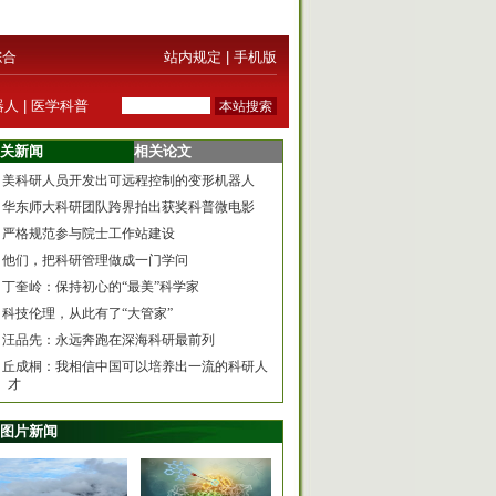
综合
站内规定
|
手机版
器人
|
医学科普
关新闻
相关论文
美科研人员开发出可远程控制的变形机器人
华东师大科研团队跨界拍出获奖科普微电影
严格规范参与院士工作站建设
他们，把科研管理做成一门学问
丁奎岭：保持初心的“最美”科学家
科技伦理，从此有了“大管家”
汪品先：永远奔跑在深海科研最前列
丘成桐：我相信中国可以培养出一流的科研人
才
图片新闻