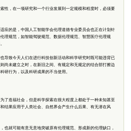
探索性，在一项研究和一个行业发展到一定规模和程度时，必须要
相适应的是，中国人工智能学会伦理道德专业
委员
会也正在计划针
种伦理规范，如智能驾驶规范、数据伦理规范、智慧医疗伦理规
等。
，也导致今天人们在进行科技创新活动和科学研究时既可能违背已
原则尚未建立之时，在新旧之间、有规定和无规定的结合部打擦边
的科研行为，以及科研成果的不当使用。
是为了造福社会，但是科学探索在很大程度上都处于一种未知甚至
索和结果应用于人类社会、自然界会产生什么后果、有无潜在风
足，也就可能有意无意地突破原有伦理规范、形成新的伦理缺口，