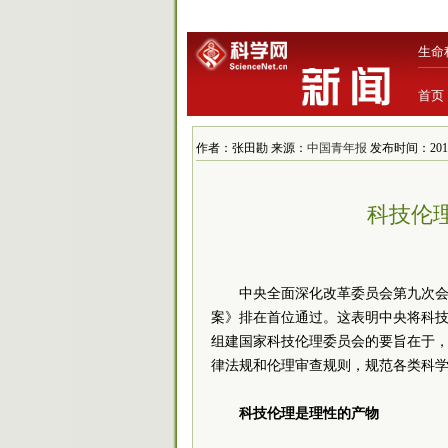
生命
首页
作者：张田勘 来源：
中国青年报
发布时间：2019/8
科技伦
中央全面深化改革
委员
会第九次
案》排在首位通过。这表明中央将科
组建国家科技伦理
委员
会的要旨在于
律法规和伦理审查规则，规范各类科
科技伦理是理性的产物