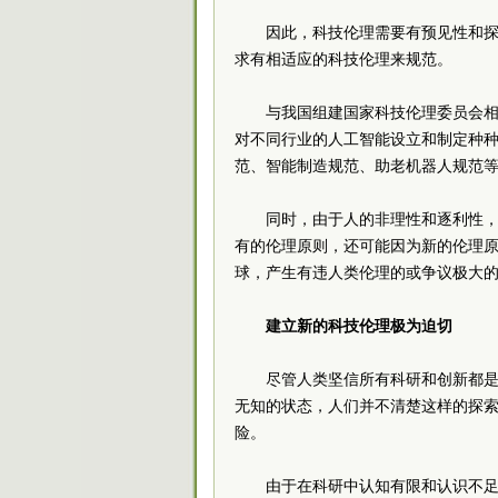
因此，科技伦理需要有预见性和
求有相适应的科技伦理来规范。
与我国组建国家科技伦理
委员
会
对不同行业的人工智能设立和制定种
范、智能制造规范、助老机器人规范
同时，由于人的非理性和逐利性
有的伦理原则，还可能因为新的伦理
球，产生有违人类伦理的或争议极大
建立新的科技伦理极为迫切
尽管人类坚信所有科研和创新都
无知的状态，人们并不清楚这样的探
险。
由于在科研中认知有限和认识不