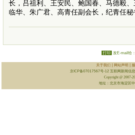
长，吕祖利、王安民、鲍国春、马德毅、
临华、朱广君、高青任副会长，纪青任秘
打印
发E-mail给
|
|
关于我们
网站声明
京ICP备07017567号-12
互联网新闻信息服
Copyright @ 2007-
地址：北京市海淀区中关村