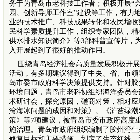
务于为青岛市老科技工作者；积极开展“
园、创新导师工作室”建设等工作，有力
业的技术推广、科技成果转化和农民增收
民科学素质提升工作，组织专家团队，精
供水排水知识简介》等3部科普宣传片，
入开展起到了很好的推动作用。
围绕青岛经济社会高质量发展积极开展
活动，有多期建议得到了中央、省、市领
岛市委市政府科学决策提供支持。针对胶
环境问题，青岛市老科协组织海洋委员会
术研讨会，探究原因，磋商对策，相对应
湾海冰问题的成因和对策》、《浒苔绿潮
策》等7项建议，被青岛市委市政府高度
施治理。青岛市政府组织编制了胶州湾生
修复目标和主要措施，划定了生态红线。