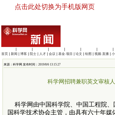
点击此处切换为手机版网页
生命科学
|
医学科学
|
化学科学
|
工程材料
|
信息科学
|
地球科学
|
数理科学
|
首页
|
新闻
|
博客
|
院士
|
人才
|
会议
|
基金·项目
|
论文
|
绘图
|
视频·直播
|
小
来源：科学网 发布时间：2019/8/6 13:15:27
科学网招聘兼职英文审核
科学网由中国科学院、中国工程院、
国科学技术协会主管，由具有六十年媒