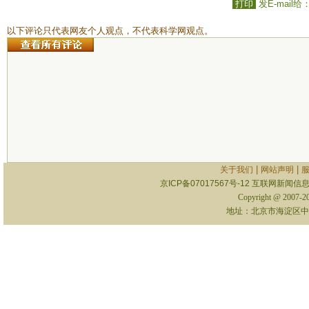
打印
发E-mail给
以下评论只代表网友个人观点，不代表科学网观点。
|
|
关于我们
网站声明
京ICP备07017567号-12
互联网新闻信息服
Copyright @ 2007-
地址：北京市海淀区中关村