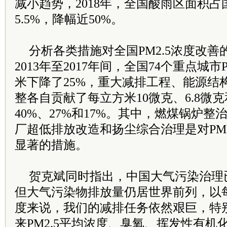
减小趋势，2018年，全国酸雨区面积
5.5%，降幅近50%。
分析各类措施对全国PM2.5浓度改
2013年至2017年间，全国74个重点城市
米下降了25%，重大减排工程、能源结
整各自贡献了每立方米10微克、6.8微克
40%、27%和17%。其中，燃煤锅炉
厂超低排放改造和扬尘综合治理是对PM
显著的措施。
贺克斌同时指出，中国大气污染治理
但大气污染物排放量仍居世界前列，以
度来说，我们的减排任务依然艰巨，特
来PM2.5平均浓度、臭氧、挥发性有机化