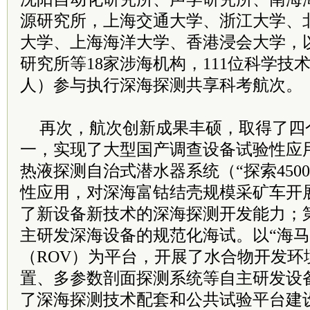
源研究所，上海交通大学、浙江大学、
大学、上海海洋大学、香港浸会大学，以
研究所等18家涉海机构，111位科学技
人）参与执行深海探测共享科考航次。
再次，航次创新成果丰硕，取得了四
一，实现了大型国产调查设备试验性应用
热液探测自治式潜水器系统（“探索4500
性应用，对深海富钴结壳规模采矿车开
了新设备新技术的深海探测开发能力；
主研发深海设备的规范化海试。以“海马
（ROV）为平台，开展了水合物开发环
置、多参数剖面探测系统等自主研发设
了深海探测技术配套和公共试验平台建