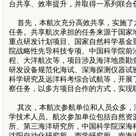
台共享、效率提升，并取得一系列联合
首先，本航次充分高效共享，实施了
任务。共享航次承担的任务来源于国家
重点研发计划项目、国家自然科学基金
院战略性先导科技专项、中国科学院前
程、大洋航次等，项目涉及海洋地质勘
研发设备规范化海试、深海探测仪器试
科学研究及远洋科考综合试航等，开展了
察任务，以多方项目合作的方式，实现
其次，本航次参航单位和人员众多，涵
学技术人员。航次参加单位包括自然资
所、第三海洋研究所，中国科学院深海
沈阳自动化研究所、声学研究所、南海