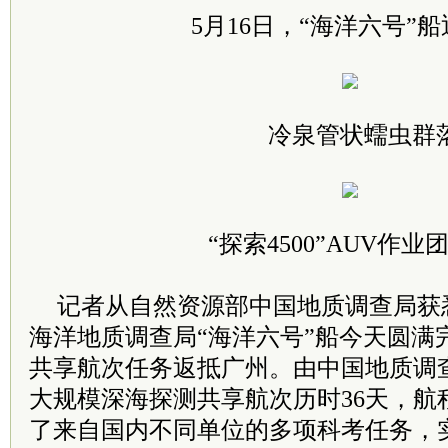
5月16日，“海洋六号”
冷泉管状蠕虫群
“探索4500”AUV作业
记者从自然资源部中国地质调查局获
海洋地质调查局“海洋六号”船今天圆满完
共享航次任务返抵广州。由中国地质调
大规模深海探测共享航次历时36天，航程
了来自国内不同单位的多项科考任务，