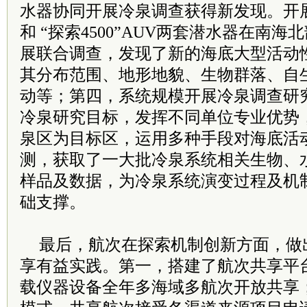
水器协同开展冷泉调查获得新发现。开展
和 “探索4500”AUV两套潜水器在南
展联合调查，发现了新的海底大型活动性
其分布范围、地形地貌、生物群落、自
动等；第四，系统规模开展冷泉调查研
冷泉研究目标，发挥不同单位专业优势
泉区为目标区，运用多种手段对海底活
测，获取了一大批冷泉系统相关生物、
样品及数据，为冷泉系统演变过程及机
础支撑。
最后，航次在探索机制创新方面，做
享有益实践。第一，搭建了航次共享平
载仪器设备全年多海域多航次开放共享