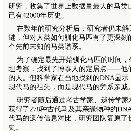
研究，收集了世界上数据量最大的马类D
已有42000年历史。
在数年的研究分析后，研究者仍未解
谜，但对人类如何驯化马匹有了更深刻
个先前未知的马类谱系。
为了确定最先开始驯化马匹的时间，
坦考察，找到了博泰人的定居点——他
的人。但科学家在当地找到的DNA显示
现代马的祖先，而是现代马的旁系亲戚
研究者随后通过考古学家、遗传学家
获得了278种古代马及其亲缘物种的DN
代马的遗传信息对比，研究团队复原了长
史。