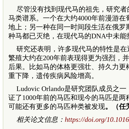
尽管没有找到现代马的祖先，研究者
马类谱系。一个在大约4000年前漫游
地上；另一种在同一时间段生活在俄罗
种马都已灭绝，在现代马的DNA中未能
研究还表明，许多现代马的特性是在
繁殖大约在200年前表现得更为强烈，
后果。比如马的体格更强壮、持久力更
重下降，遗传疾病风险增高。
Ludovic Orlando是研究团队成
证了1000年前的马匹和现今的马匹是
可能还有更多的马匹种类被发现
。（任
相关论文信息：
https://doi.org/10.1016