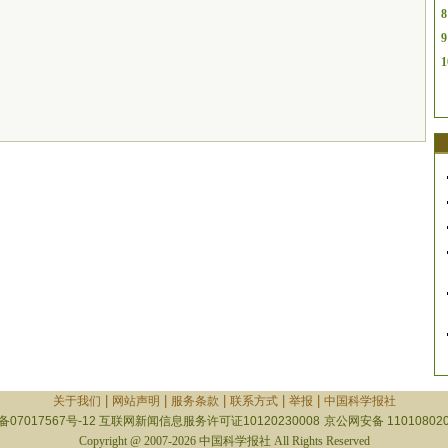
8
9
1
|
|
|
|
|
关于我们
网站声明
服务条款
联系方式
举报
中国科学报社
备07017567号-12
互联网新闻信息服务许可证10120230008
京公网安备 110108020
Copyright @ 2007-2026 中国科学报社 All Rights Reserved