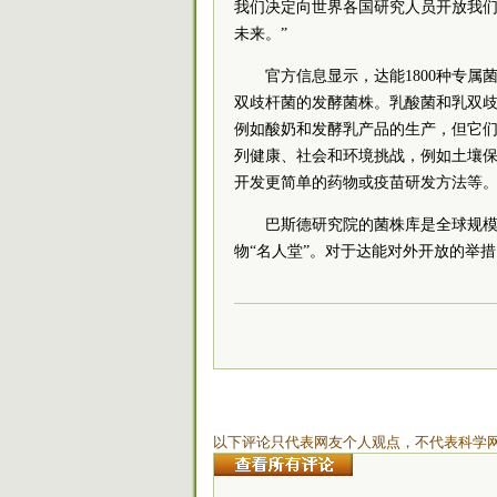
我们决定向世界各国研究人员开放我
未来。”
官方信息显示，达能1800种专属
双歧杆菌的发酵菌株。乳酸菌和乳双
例如酸奶和发酵乳产品的生产，但它
列健康、社会和环境挑战，例如土壤
开发更简单的药物或疫苗研发方法等
巴斯德研究院的菌株库是全球规
物“名人堂”。对于达能对外开放的举
以下评论只代表网友个人观点，不代表科学