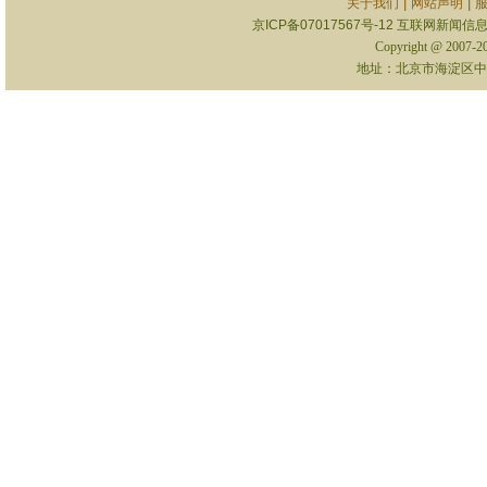
|
|
关于我们
网站声明
京ICP备07017567号-12
互联网新闻信息服
Copyright @ 2007-
地址：北京市海淀区中关村