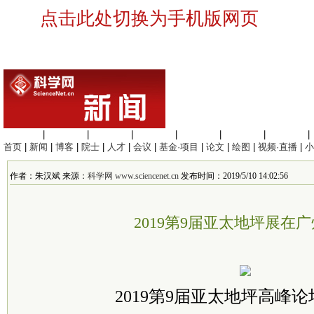
点击此处切换为手机版网页
生命科学
|
医学科学
|
化学科学
|
工程材料
|
信息科学
|
地球科学
|
数理科学
|
首页
|
新闻
|
博客
|
院士
|
人才
|
会议
|
基金·项目
|
论文
|
绘图
|
视频·直播
|
小
作者：朱汉斌 来源：
科学网 www.sciencenet.cn
发布时间：2019/5/10 14:02:56
2019第9届亚太地坪展在
2019第9届亚太地坪高峰