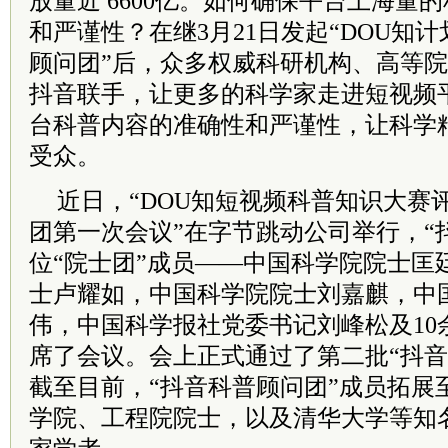
放量近 6600亿。如何确保平台上海量
和严谨性？在继3月21日发起“DOU知计
顾问团”后，众多权威科研机构、高等
抖音联手，让更多的科学家走进短视频
台科普内容的准确性和严谨性，让科学
受众。
近日，“DOU知短视频科普知识大赛
团第一次会议”在字节跳动公司举行，“
位“院士团”成员——中国科学院院士匡
士卢耀如，中国科学院院士刘嘉麒，中
伟，中国科学报社党委书记刘峰松及10
席了会议。会上正式通过了第二批“抖音
截至目前，“抖音科普顾问团”成员拓展
学院、工程院院士，以及清华大学等知