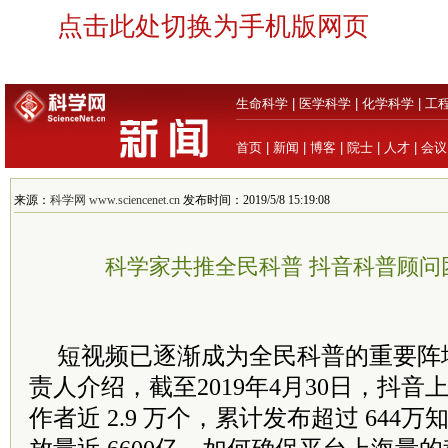
点击此处切换为手机版网页
生命科学
|
医学科学
|
化学科学
|
工
首页
|
新闻
|
博客
|
院士
|
人才
|
会议
来源：
科学网 www.sciencenet.cn
发布时间：2019/5/8 15:19:08
科学家共推全民科普 抖音科普顾问
短视频已逐渐成为全民科普的重要阵
责人介绍，截至2019年4月30日，抖
作者近 2.9 万个，累计发布超过 644