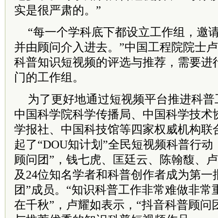
实是很严肃的。”
“每一个学科底下都设立工作组，邀
并由顾问介入进去。”中国工程院院士
科普知识短视频的评选与推荐，需要进
门的工作组。
为了更好地通过短视频平台推进科普工
中国科学院科学传播局、中国科学技术
学报社、中国科技馆等四家权威机构联
起了“DOU知计划”全民短视频科普行动
顾问团”，钱七虎、匡廷云、陈翰馥、卢
及24位知名学者和科普创作者成为第一
团”成员。“知识科普工作非常难做非常
在千秋”，卢耀如表示，“抖音科普顾问