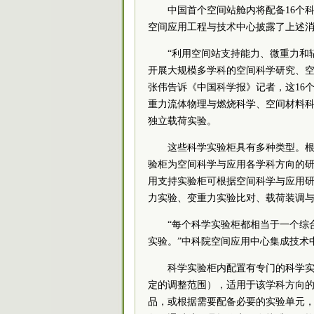
中国首个空间站舱内将配备16个
空间应用工程与技术中心披露了上述
“利用空间站支持能力、微重力和
开展大规模多学科的空间科学研究、空
张伟告诉《中国科学报》记者，这16
重力流体物理与燃烧科学、空间材料
独立载荷实验。
这些科学实验柜具有多种类型。
验柜为空间科学与应用各学科方向的
用支持实验柜可根据空间科学与应用
力实验、变重力实验比对、载荷装调
“每个科学实验柜都相当于一个综
实验。”中科院空间应用中心集成技术
科学实验柜内配置有专门的科学
定的调整范围），适用于该学科方向
品，或根据需要配备必要的实验单元