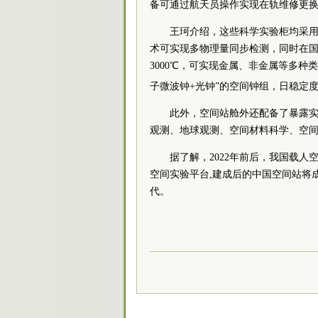
备可通过航天员操作实现在轨维修更
王珂介绍，这些科学实验柜均采用
术可实现多物理量同步检测，同时在
3000℃，可实现金属、非金属等多种
子微波钟+光钟”的空间钟组，日稳定度
此外，空间站舱外还配备了暴露
观测、地球观测、空间材料科学、空
据了解，2022年前后，我国载
空间实验平台,建成后的中国空间站将
代。