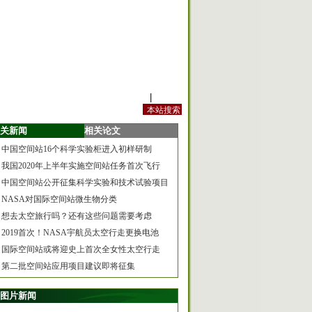
站内规定
|
手机版
关新闻
相关论文
中国空间站16个科学实验柜进入初样研制
我国2020年上半年实施空间站任务首次飞行
中国空间站公开征集科学实验和技术试验项目
NASA对国际空间站微生物分类
想去太空旅行吗？还有这些问题需要考虑
2019首次！NASA宇航员太空行走更换电池
国际空间站或将迎史上首次全女性太空行走
第二批空间站应用项目建议即将征集
图片新闻