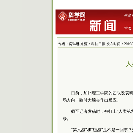
生命
首页
作者：房琳琳 来源：
科技日报
发布时间：2019/3/2
人
日前，加州理工学院的团队发表
场方向一致时大脑会作出反应。
截至记者发稿时，被打上“人类第六
条。
“第六感”和“磁感”是不是一回