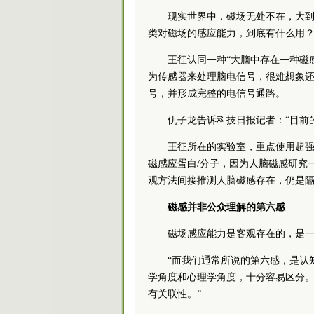
现实世界中，磁场无处不在，大
类对磁场的感应能力，到底有什么用
王征认同一种“大脑中存在一种磁
为传感器来处理脑电信号，很难想象
号，并形成完整的电信号通路。
仇子龙告诉科技日报记者：“目前
王征所在的实验室，重点使用超强
磁感应蛋白/分子，因为人脑磁感研究
观方法间接推测人脑磁感存在，仍是隔
磁感并非公众理解的第六感
磁场感应能力是客观存在的，是
“而我们通常所说的第六感，是认
学角度和心理学角度，十分容易区分。
有关联性。”