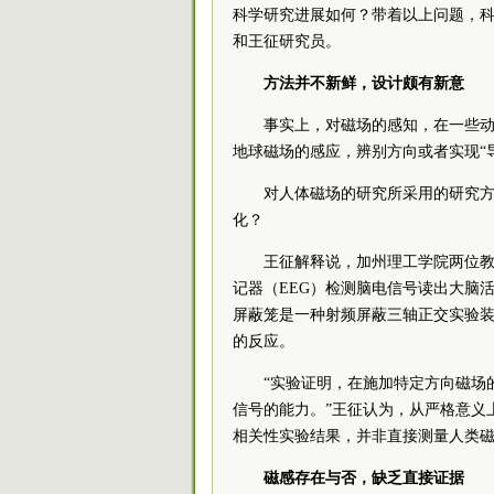
科学研究进展如何？带着以上问题，
和王征研究员。
方法并不新鲜，设计颇有新意
事实上，对磁场的感知，在一些
地球磁场的感应，辨别方向或者实现“
对人体磁场的研究所采用的研究方
化？
王征解释说，加州理工学院两位教
记器（EEG）检测脑电信号读出大脑
屏蔽笼是一种射频屏蔽三轴正交实验
的反应。
“实验证明，在施加特定方向磁场
信号的能力。”王征认为，从严格意义
相关性实验结果，并非直接测量人类
磁感存在与否，缺乏直接证据