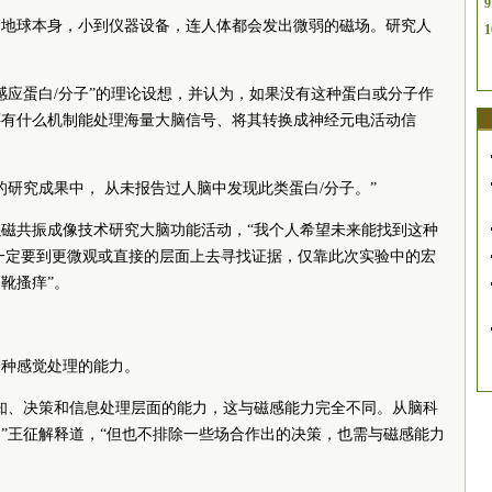
9
到地球本身，小到仪器设备，连人体都会发出微弱的磁场。研究人
1
？
感应蛋白/分子”的理论设想，并认为，如果没有这种蛋白或分子作
还有什么机制能处理海量大脑信号、将其转换成神经元电活动信
的研究成果中， 从未报告过人脑中发现此类蛋白/分子。”
磁共振成像技术研究大脑功能活动，“我个人希望未来能找到这种
一定要到更微观或直接的层面上去寻找证据，仅靠此次实验中的宏
靴搔痒”。
一种感觉处理的能力。
知、决策和信息处理层面的能力，这与磁感能力完全不同。从脑科
”王征解释道，“但也不排除一些场合作出的决策，也需与磁感能力