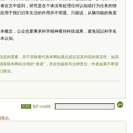
作者在文中提到，研究是在个体没有处理任何认知或行为任务的情
或应用于我们日常生活的作用并不明显。只能说，从脑功能的角度
基本概念，公众也要秉承科学精神看待科技成果，避免冠以科学名
基本认知。
信息的需要，并不意味着代表本网站观点或证实其内容的真实性；如其
须保留本网站注明的“来源”，并自负版权等法律责任；作者如果不希望
们接洽。
打印
发E-mail给：
网观点。