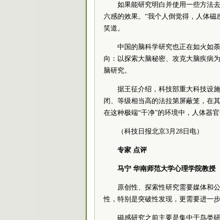
如果能研究明白并使用一些方法
六感的效果。“我个人倒觉得，人体磁
笑道。
中国的脑科学研究也正在如火如荼
向：以探索大脑秘密、攻克大脑疾病
脑研究。
据王征介绍，科技部重大科技设
闭、等级相当高的法拉第屏蔽笼，在
在这种极端“干净”的环境中，人体器
（科技日报北京3月28日电）
专家 点评
马宁 华南师范大学心理学院教授
原创性、探索性研究需要媒体和
性，特别是突破性发现，更需要进一
磁感研究之前主要是集中于鸟类