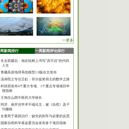
>>更多
周新闻排行
一周新闻评论排行
失去双腿后，他在轮椅上书写“高可信”的代码
人生
青藏高原地球系统模型1.0版在京发布
汤涛院士专访王虹：菲尔兹奖得主的数学之路
科技部发布4个重大专项、1个重点专项项目申
报指南
王旭任山西中医药大学校长
同济、南开涉学术不端论文，被《自然》及子
刊撤稿
女童死于基因治疗：缺失的刹车与必要的反思
国家自然科学基金委员会发布多个项目指南