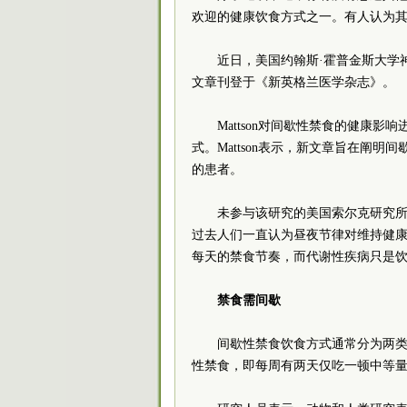
欢迎的健康饮食方式之一。有人认为
近日，美国约翰斯·霍普金斯大学神经
文章刊登于《新英格兰医学杂志》。
Mattson对间歇性禁食的健康
式。Mattson表示，新文章旨在阐
的患者。
未参与该研究的美国索尔克研究所调控生
过去人们一直认为昼夜节律对维持健
每天的禁食节奏，而代谢性疾病只是
禁食需间歇
间歇性禁食饮食方式通常分为两类
性禁食，即每周有两天仅吃一顿中等