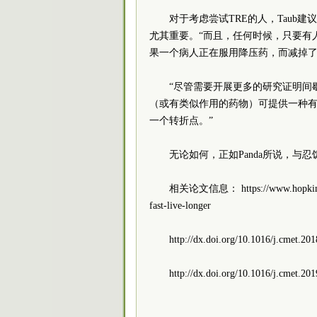
对于考虑尝试TRE的人，Tau
尤其重要。“而且，任何时候，只要有
果一个病人正在服用降压药，而减掉了
“尽管需要开展更多的研究证明间
（或有类似作用的药物）可提供一种有助于
一个转折点。”
无论如何，正如Panda所说，与
相关论文信息：
https://www.hopki
fast-
live-longer
http://dx.doi.org/10.1016/j.cmet.20
http://dx.doi.org/10.1016/j.cmet.20