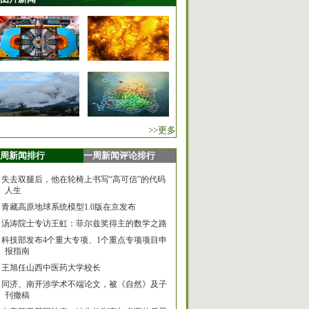
>>更多
周新闻排行
一周新闻评论排行
失去双腿后，他在轮椅上书写“高可信”的代码
人生
青藏高原地球系统模型1.0版在京发布
汤涛院士专访王虹：菲尔兹奖得主的数学之路
科技部发布4个重大专项、1个重点专项项目申
报指南
王旭任山西中医药大学校长
同济、南开涉学术不端论文，被《自然》及子
刊撤稿