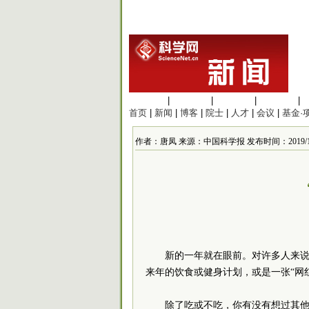
生命科学
|
医学科学
|
化学科学
|
工程材料
|
首页
|
新闻
|
博客
|
院士
|
人才
|
会议
|
基金·
作者：唐凤 来源：中国科学报 发布时间：2019/12/30
新的一年就在眼前。对许多人来说
来年的饮食或健身计划，或是一张“网
除了吃或不吃，你有没有想过其他