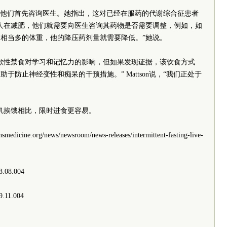
b建议他们首先咨询医生。她指出，这对已经在服药的代谢综合征患者
人在减肥，他们就需要向医生咨询其药物是否需要调整，例如，如
相当多的体重，他的降压药剂量就需要降低。”她说。
歇性禁食对学习和记忆力的影响，但如果发现证据，该饮食方式
防止神经变性和痴呆的干预措施。” Mattson说，“我们正处于
忍饥挨饿相比，限时进食更容易。
nsmedicine.org/news/news
room/news-releases/intermittent-fasting-live-
18.08.004
19.11.004