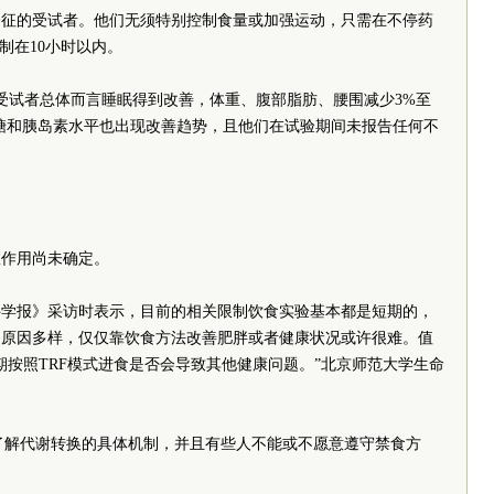
合征的受试者。他们无须特别控制食量或加强运动，只需在不停药
制在10小时以内。
受试者总体而言睡眠得到改善，体重、腹部脂肪、腰围减少3%至
糖和胰岛素水平也出现改善趋势，且他们在试验期间未报告任何不
效作用尚未确定。
科学报》采访时表示，目前的相关限制饮食实验基本都是短期的，
的原因多样，仅仅靠饮食方法改善肥胖或者健康状况或许很难。值
期按照TRF模式进食是否会导致其他健康问题。”北京师范大学生命
完全了解代谢转换的具体机制，并且有些人不能或不愿意遵守禁食方