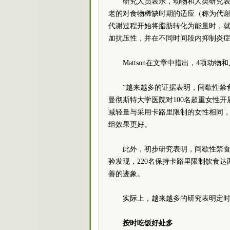
研究人员表示，动物和人类研究
老的对食物稀缺时期的适应（称为代
代谢过程开始将脂肪转化为能量时，
加抗压性，并在不同时间段内抑制炎
Mattson在文章中指出，4项
“越来越多的证据表明，间歇性禁食
曼彻斯特大学医院对100名超重女性开
减轻量与采用卡路里限制的女性相同
组效果更好。
此外，初步研究表明，间歇性禁
验发现，220名保持卡路里限制饮食
善的迹象。
实际上，越来越多的研究表明定
按时吃饭好处多