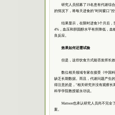
研究人员招募了19名患有代谢综
的情况下，将每天进食的“时间窗口”控
结果显示，在限时进食3个月后，
4%，血压和胆固醇水平有所降低，血
良反应。
效果如何还需试验
但是，这些饮食方式能否发挥长
数位相关领域专家在接受《中国
缺乏长期数据。而且，代谢问题产生
得注意的是，“相关研究并没有观察长
科学学院教授翟永功说。
Mattson也承认研究人员尚不
案。