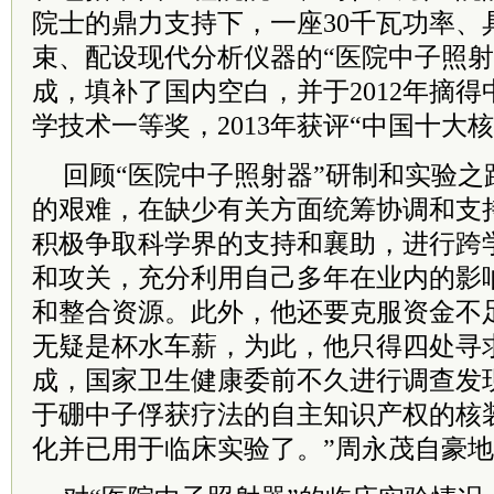
院士
的鼎力支持下，一座30千瓦功率、
束、配设现代分析仪器的“医院中子照射器
成，填补了国内空白，并于2012年摘
学技术一等奖，2013年获评“中国十大
回顾“医院中子照射器”研制和实验之
的艰难，在缺少有关方面统筹协调和支
积极争取科学界的支持和襄助，进行跨
和攻关，充分利用自己多年在业内的影
和整合资源。此外，他还要克服资金不
无疑是杯水车薪，为此，他只得四处寻
成，国家卫生健康委前不久进行调查发
于硼中子俘获疗法的自主知识产权的核
化并已用于临床实验了。”周永茂自豪