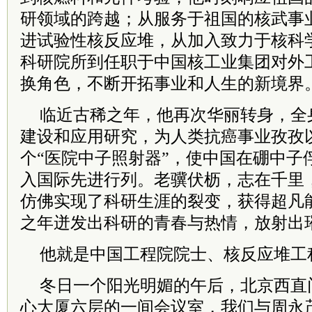
研领域的跨越；从服务于祖国的核武事
进试验性核反应堆，从加入致力于核科
科研院所到任职于中国核工业集团对外
换角色，不断开拓事业和人生的新境界
临近古稀之年，他再次华丽转身，全
建设和应用研究，为人类抗癌事业孜孜
个“医院中子照射器”，使中国在硼中子
入国际先进行列。老骥伏枥，志在千里，
仿佛实现了科研生涯的裂变，获得超凡能
之年迸发出科研的青春与热情，放射出
他就是中国工程院
院士
、核反应堆工
冬日一个阳光明媚的午后，北京西直
心大厦六层的一间会议室，我们与周永