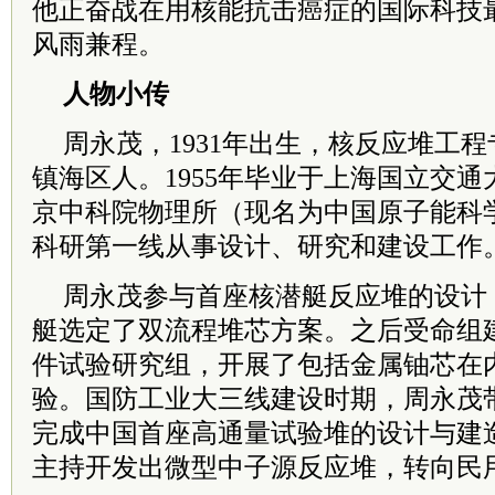
他正奋战在用核能抗击癌症的国际科技
风雨兼程。
人物小传
周永茂，1931年出生，核反应堆工
镇海区人。1955年毕业于上海国立交
京
中
科院
物理所（现名为中国原子能科
科研第一线从事设计、研究和建设工作
周永茂参与首座核潜艇反应堆的设计
艇选定了双流程堆芯方案。之后受命组
件试验研究组，开展了包括金属铀芯在
验。国防工业大三线建设时期，周永茂
完成中国首座高通量试验堆的设计与建
主持开发出微型中子源反应堆，转向民