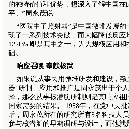
的独特价值和优势，想深入了解中国在
平。”周永茂说。
“医院中子照射器”是中国微堆发展的
现了一系列技术突破，而大幅降低反应
12.43%即是其中之一，为大规模应用
础。
响应召唤 奉献核武
如果说从事民用微堆研发和建设，致
器”研制、应用和推广是周永茂出于个
择，那么从事核潜艇研制则是其响应祖
国家需要的结果。 1958年，在党中央
后，周永茂所在的研究所有3名科技人
参与核潜艇的早期调研与设计，而他就