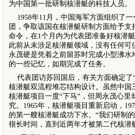
为中国第一批研制核潜艇的科技人员。
1958年11月，中国海军方面组织了
团，争取该国在核潜艇研制方面给予支
命令，在1个月内为代表团准备好核潜
此前从未涉足核潜艇领域，没有任何可
永茂硬是凭着之前留苏时完成小型沸水
的一些记忆，如期完成了任务。
代表团访苏回国后，有关方面确定了“
核潜艇双流程堆芯结构设计。虽然中国
核潜艇项目一度“下马”，但周永茂心里
究。1965年，核潜艇项目重新启动，19
的第一艘核潜艇成功下水。“我们研制
很长时间，直到近两年才被第二代核潜