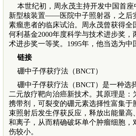
本世纪初，周永茂主持开发中国首座
新型核装置——医院中子照射器，之后
素瘤患者的临床试治。周永茂曾获得全
何利基金2000年度科学与技术进步奖
术进步奖一等奖。1995年，他当选为中
链接
硼中子俘获疗法（BNCT）
硼中子俘获疗法（BNCT）是一种选
二元放疗靶向治癌新技术。其原理是：
携带剂，可裂变的硼元素选择性富集于
束照射后发生俘获反应，释放出能量高
和离子，从而精确破坏单个肿瘤细胞，
伤较小。