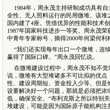
1984年，周永茂主持研制成功具有
全性、无人照料运行的民用微堆。该堆
国内建了4座。凭借优异的性能和技术
1987年国家科技进步一等奖。周永茂
中青年专家称号，摘得2000年何梁何
“我们还实现每年出口一个微堆，连
赢得了国际口碑。”周永茂回忆说。
在微堆建设过程中，周永茂不知不觉
说，微堆有大型堆诸多不可比拟的优点
性、建设周期短、资金投入少等。但是
设要解决好一个问题，那就是必须把浓
低，确保安全。“布利克斯之所以特别
堆建设，可能是因为国际原子能机构注