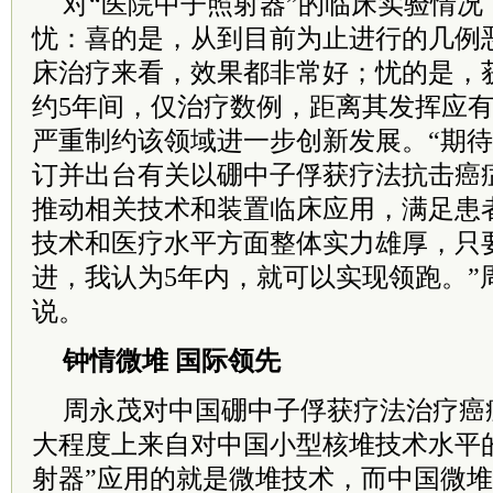
对“医院中子照射器”的临床实验情况
忧：喜的是，从到目前为止进行的几例
床治疗来看，效果都非常好；忧的是，
约5年间，仅治疗数例，距离其发挥应
严重制约该领域进一步创新发展。“期
订并出台有关以硼中子俘获疗法抗击癌
推动相关技术和装置临床应用，满足患
技术和医疗水平方面整体实力雄厚，只
进，我认为5年内，就可以实现领跑。”
说。
钟情微堆 国际领先
周永茂对中国硼中子俘获疗法治疗癌
大程度上来自对中国小型核堆技术水平
射器”应用的就是微堆技术，而中国微