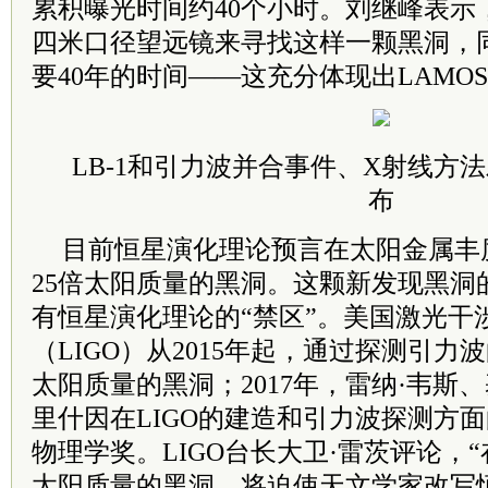
累积曝光时间约40个小时。刘继峰表示
四米口径望远镜来寻找这样一颗黑洞，
要40年的时间——这充分体现出LAMO
LB-1和引力波并合事件、X射线方
布
目前恒星演化理论预言在太阳金属丰
25倍太阳质量的黑洞。这颗新发现黑洞
有恒星演化理论的“禁区”。美国激光干
（LIGO）从2015年起，通过探测引
太阳质量的黑洞；2017年，雷纳·韦斯、
里什因在LIGO的建造和引力波探测方
物理学奖。LIGO台长大卫·雷茨评论，“
太阳质量的黑洞，将迫使天文学家改写