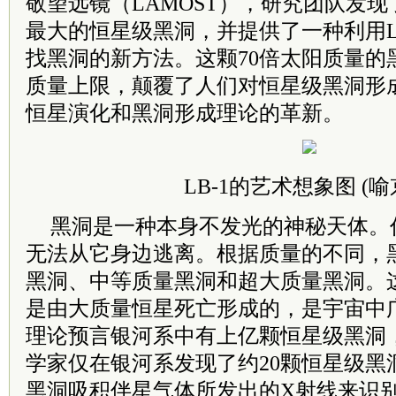
敬望远镜（LAMOST），研究团队发
最大的恒星级黑洞，并提供了一种利用L
找黑洞的新方法。这颗70倍太阳质量的
质量上限，颠覆了人们对恒星级黑洞形
恒星演化和黑洞形成理论的革新。
LB-1的艺术想象图 (喻
黑洞是一种本身不发光的神秘天体。
无法从它身边逃离。根据质量的不同，
黑洞、中等质量黑洞和超大质量黑洞。
是由大质量恒星死亡形成的，是宇宙中广
理论预言银河系中有上亿颗恒星级黑洞
学家仅在银河系发现了约20颗恒星级黑
黑洞吸积伴星气体所发出的X射线来识别