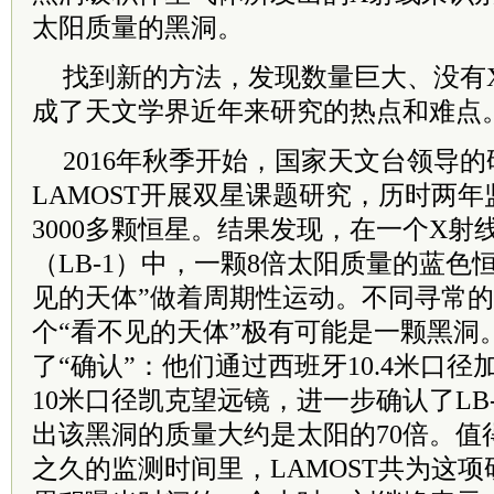
太阳质量的黑洞。
找到新的方法，发现数量巨大、没有
成了天文学界近年来研究的热点和难点
2016年秋季开始，国家天文台领导
LAMOST开展双星课题研究，历时两
3000多颗恒星。结果发现，在一个X
（LB-1）中，一颗8倍太阳质量的蓝色
见的天体”做着周期性运动。不同寻常
个“看不见的天体”极有可能是一颗黑洞
了“确认”：他们通过西班牙10.4米口
10米口径凯克望远镜，进一步确认了LB
出该黑洞的质量大约是太阳的70倍。值
之久的监测时间里，LAMOST共为这项