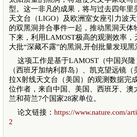
型。这一非凡的成果，将与过去四年里
天文台（LIGO）及欧洲室女座引力波天文
的双黑洞并合事件一起，推动黑洞天体
下来，利用LAMOST极高的观测效率
大批“深藏不露”的黑洞,开创批量发现黑
这项工作是基于LAMOST（中国兴
（西班牙加纳利群岛）、凯克望远镜（
拉X射线天文台（美国）的观测数据完成
位作者，来自中国、美国、西班牙、澳
兰和荷兰7个国家28家单位。
论文链接：
https://www.nature.com/art
2