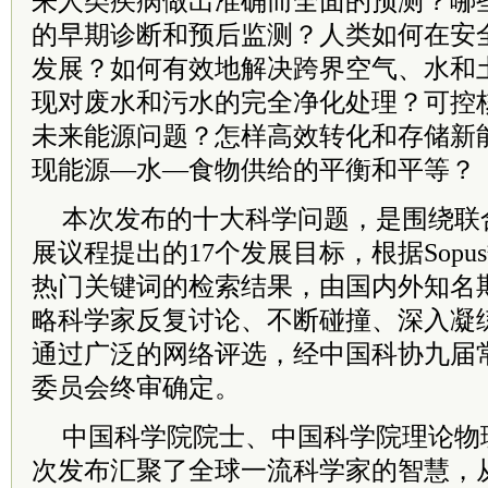
来人类疾病做出准确而全面的预测？哪
的早期诊断和预后监测？人类如何在安
发展？如何有效地解决跨界空气、水和
现对废水和污水的完全净化处理？可控
未来能源问题？怎样高效转化和存储新
现能源—水—食物供给的平衡和平等？
本次发布的十大科学问题，是围绕联合
展议程提出的17个发展目标，根据Sop
热门关键词的检索结果，由国内外知名
略科学家反复讨论、不断碰撞、深入凝
通过广泛的网络评选，经中国科协九届
委员会终审确定。
中国
科学院院
士、中国科学院理论物
次发布汇聚了全球一流科学家的智慧，