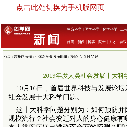
点击此处切换为手机版网页
生命科学
|
医学科学
|
化学科学
|
工
首页
|
新闻
|
博客
|
院士
|
人才
|
会议
作者：高雅丽 来源：中国科学报 发布时间：2019/10/16 14:55:08
2019年度人类社会发展十大
10月16日，首届世界科技与发展论坛
社会发展十大科学问题。
这十大科学问题分别为：如何预防并
规模流行？社会变迁对人的身心健康有