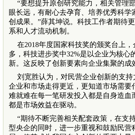
“要想提升原创研究能力，相关管理
眼长远，有耐心去孕育、培养优秀科学
创成果。”薛其坤说。科技工作者期待
系和人才流动机制。
在2018年度国家科技奖的颁奖台上
多，科技进步奖中32%是以企业为核心
新。这反映了创新要素向企业集聚的成
刘宽胜认为，对民营企业创新的支持
企业和市场走得更近，更知道市场需要
难就难在每一笔研发投入都是自身造血
都是市场效益在驱动。
“期待不断完善相关配套政策，在支
型央企的同时，进一步重视和鼓励民营