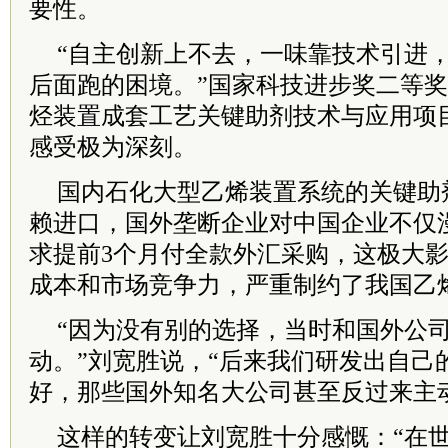
要性。
“自主创新上不去，一味靠技术引进
后面跑的困境。”国家科技进步奖二等奖
烃装置成套工艺关键助剂技术与应用项
感受极为深刻。
国内石化大型乙烯装置系统的关键助
赖进口，国外垄断企业对中国企业不仅
求提前3个月付全款外汇采购，这极大
成本和市场竞争力，严重制约了我国乙
“因为没有别的选择，当时和国外公
动。”刘宽胜说，“后来我们研发出自己
好，那些国外知名大公司甚至反过来主
这样的转变让刘宽胜十分感慨：“在