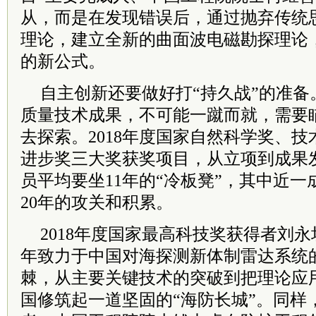
从，而是在发现错误后，通过抛弃传统
理论，建立全新的曲面波电磁勘探理论
的新公式。
自主创新还要做好打“持久战”的准备
质量技术成果，不可能一蹴而就，需要
去探索。2018年度国家自然科学奖、
进步奖三大奖获奖项目，从立项到成果
员平均要坐11年的“冷板凳”，其中近
20年的攻关和积累。
2018年度国家最高科技奖获得者刘永
年致力于中国对海探测新体制雷达系统
棘，从主要关键技术的突破到把理论应
国修筑起一道坚固的“海防长城”。同样