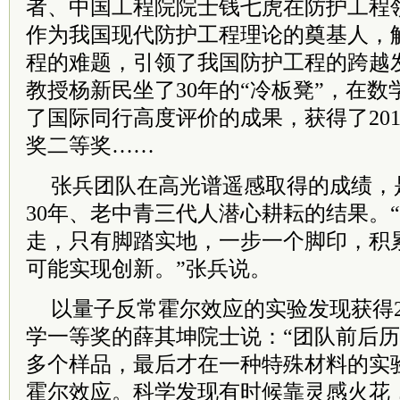
者、中国工程院院士钱七虎在防护工程
作为我国现代防护工程理论的奠基人，
程的难题，引领了我国防护工程的跨越
教授杨新民坐了30年的“冷板凳”，在
了国际同行高度评价的成果，获得了20
奖二等奖……
张兵团队在高光谱遥感取得的成绩，
30年、老中青三代人潜心耕耘的结果。
走，只有脚踏实地，一步一个脚印，积
可能实现创新。”张兵说。
以量子反常霍尔效应的实验发现获得2
学一等奖的薛其坤院士说：“团队前后历时
多个样品，最后才在一种特殊材料的实
霍尔效应。科学发现有时候靠灵感火花