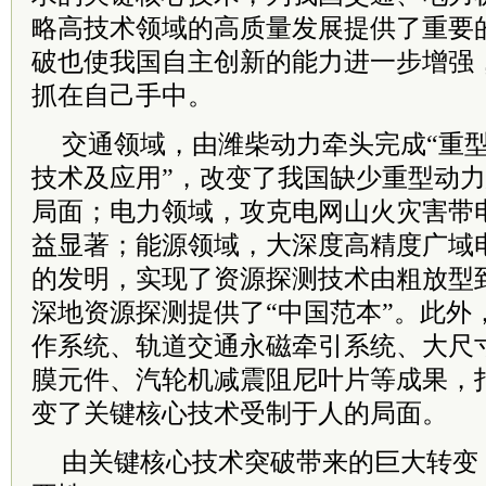
略高技术领域的高质量发展提供了重要
破也使我国自主创新的能力进一步增强
抓在自己手中。
交通领域，由潍柴动力牵头完成“重
技术及应用”，改变了我国缺少重型动
局面；电力领域，攻克电网山火灾害带
益显著；能源领域，大深度高精度广域
的发明，实现了资源探测技术由粗放型
深地资源探测提供了“中国范本”。此外
作系统、轨道交通永磁牵引系统、大尺
膜元件、汽轮机减震阻尼叶片等成果，
变了关键核心技术受制于人的局面。
由关键核心技术突破带来的巨大转变