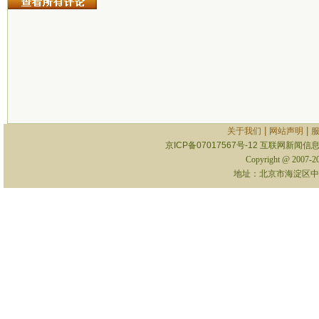
|
|
关于我们
网站声明
京ICP备07017567号-12
互联网新闻信息服
Copyright @ 2007-
地址：北京市海淀区中关村