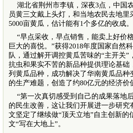
湖北省荆州市李镇，深夜3点，中国
员黄三文戴上头灯，和当地农民去地里
5000亩黄瓜，估计能有1个多亿的收成
“早点采收，早点销售，能卖上好价
巨大的喜悦。”获得2018年度国家自然
队，通过解开调控黄瓜苦味的“主开关”
抗虫和果实不苦的新品种提供理论基础，
列黄瓜品种，成功解决了华南黄瓜品种
的生产难题，创造了约80亿元的经济价
“第一次真切感受到自己的成果落地
的民生改善，这让我们开展进一步研究
文坚定了继续做“顶天立地”自主创新的
文“写在大地上”。