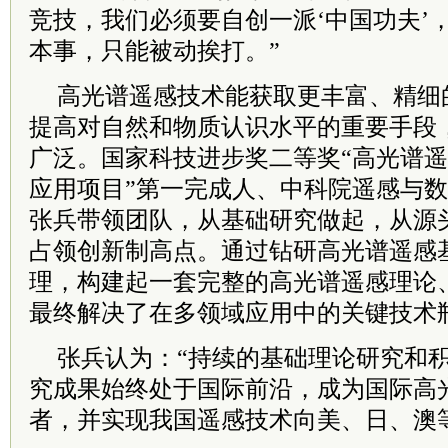
竞技，我们必须要自创一派‘中国功夫’
本事，只能被动挨打。”
高光谱遥感技术能获取更丰富、精细
提高对自然和物质认识水平的重要手段
广泛。国家科技进步奖二等奖“高光谱
应用项目”第一完成人、中科院遥感与
张兵带领团队，从基础研究做起，从源
占领创新制高点。通过钻研高光谱遥感
理，构建起一套完整的高光谱遥感理论
最终解决了在多领域应用中的关键技术
张兵认为：“持续的基础理论研究和
究成果始终处于国际前沿，成为国际高
者，并实现我国遥感技术向美、日、澳