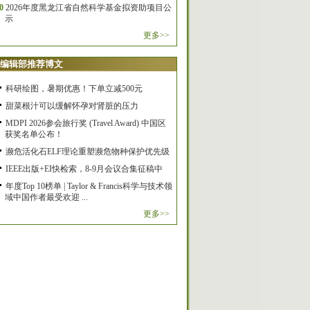
0
2026年度黑龙江省自然科学基金拟资助项目公
示
更多>>
编辑部推荐博文
科研绘图，暑期优惠！下单立减500元
甜菜根汁可以缓解怀孕对肾脏的压力
MDPI 2026参会旅行奖 (Travel Award) 中国区
获奖名单公布！
濒危活化石ELF理论重塑濒危物种保护优先级
IEEE出版+EI快检索，8-9月会议合集征稿中
年度Top 10榜单 | Taylor & Francis科学与技术领
域中国作者最受欢迎 ...
更多>>