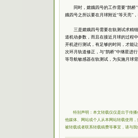
同时，嫦娥四号的工作需要“鹊桥
娥四号之所以要在月球附近“等天亮”
三是嫦娥四号需要在轨测试求精细
道机动参数，而且在接近月球的过程
开机进行测试，有足够的时间，才能让
次环月轨道修正，与“鹊桥”中继星进
等导航敏感器在轨测试，为实施月球背
特别声明：本文转载仅仅是出于传播
他媒体、网站或个人从本网站转载使用，
被转载或者联系转载稿费等事宜，请与我