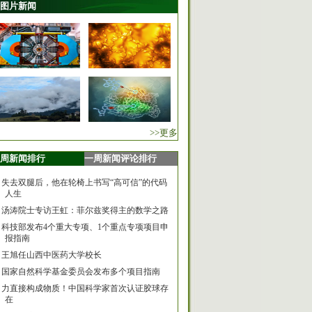
图片新闻
>>更多
周新闻排行
一周新闻评论排行
失去双腿后，他在轮椅上书写“高可信”的代码
人生
汤涛院士专访王虹：菲尔兹奖得主的数学之路
科技部发布4个重大专项、1个重点专项项目申
报指南
王旭任山西中医药大学校长
国家自然科学基金委员会发布多个项目指南
力直接构成物质！中国科学家首次认证胶球存
在