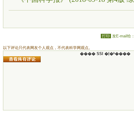
打印
发E-mail给
以下评论只代表网友个人观点，不代表科学网观点。
���� SSI �ļ�ʱ����