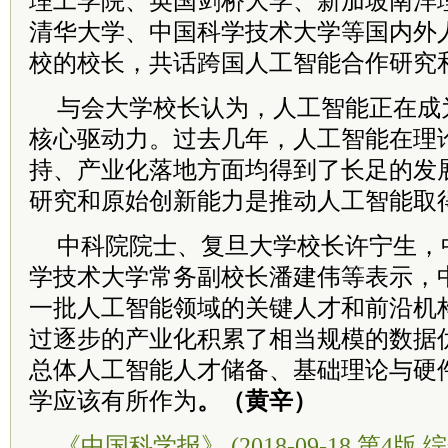
理工学院、英国剑桥大学、新加坡南洋
清华大学、中国科学技术大学等国内外
校的校长，共话跨国人工智能合作研究
与会大学校长认为，人工智能正在成
核心驱动力。过去几年，人工智能在理
持、产业化落地方面均得到了长足的发
研究和原始创新能力是推动人工智能取
中科院院士、复旦大学校长许宁生，
学技术大学常务副校长潘建伟等表示，
一批人工智能领域的关键人才和前沿机
过逐步的产业化积累了相当规模的数据
总体人工智能人才储备、基础理论与硬
学应该有所作为
。（黄辛）
《中国科学报》 (2018-09-18 第4版 综