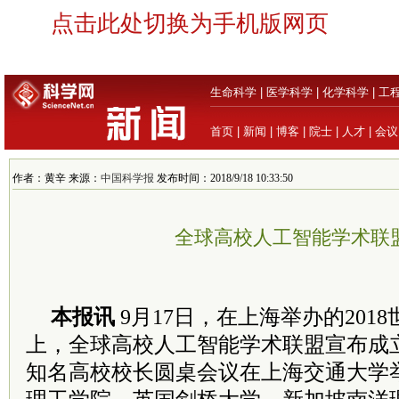
点击此处切换为手机版网页
生命科学
|
医学科学
|
化学科学
|
工
首页
|
新闻
|
博客
|
院士
|
人才
|
会议
作者：黄辛 来源：
中国科学报
发布时间：2018/9/18 10:33:50
全球高校人工智能学术联
本报讯
9月17日，在上海举办的201
上，全球高校人工智能学术联盟宣布成
知名高校校长圆桌会议在上海交通大学