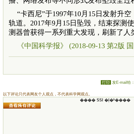
播、网络发布等不同形式发布坠毁全过
“卡西尼”于1997年10月15日发射升
轨道。2017年9月15日坠毁，结束探测
测器曾获得一系列重大发现，刷新了人
《中国科学报》 (2018-09-13 第2版 国
打印
发E-mail给
以下评论只代表网友个人观点，不代表科学网观点。
���� SSI �ļ�ʱ����