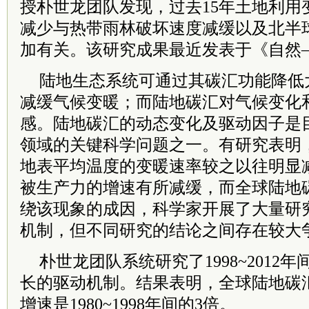
授朴世龙团队发现，过去15年土地利用
减少与热带雨林破坏速度减缓以及北半
加有关。该研究成果最近发表于《自然
陆地生态系统可通过其碳汇功能降低
减缓气候变暖；而陆地碳汇对气候变化
感。陆地碳汇的动态变化及驱动因子是
领域的关键科学问题之一。有研究表明，19
地表平均温度的变暖速率较之以往明显
被生产力的增速有所减缓，而全球陆地
绕该现象的成因，科学家开展了大量研
机制，但不同研究的结论之间存在较大
朴世龙团队系统研究了1998~2012
长的驱动机制。结果表明，全球陆地碳汇在1
增速是1980~1998年间的3倍。