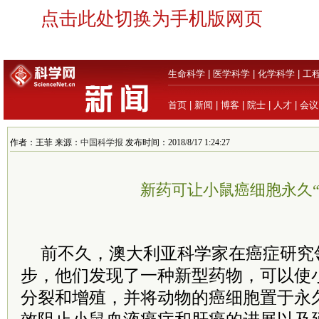
点击此处切换为手机版网页
生命科学
|
医学科学
|
化学科学
|
工
首页
|
新闻
|
博客
|
院士
|
人才
|
会议
作者：王菲 来源：
中国科学报
发布时间：2018/8/17 1:24:27
新药可让小鼠癌细胞永久“
前不久，澳大利亚科学家在癌症研究
步，他们发现了一种新型药物，可以使
分裂和增殖，并将动物的癌细胞置于永