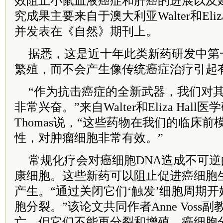
效阻止小鼠血液癌症和肝癌的进展以及
究成果主要来自于澳大利亚Walter和Eliz
并发表在《自然》期刊上。
据悉，这是近十年此类新药研发中第
繁殖，而不会产生像传统癌症治疗引起
“作为抗击癌症的全新武器，我们对
非常兴奋。”来自Walter和Eliza Hal
Thomas说，“这些药物在我们的临床
性，对肿瘤细胞非常有效。”
常规化疗会对癌细胞DNA造成不可
康细胞。这些新药可以阻止促进癌细胞
产生。“通过关闭它们‘触发’细胞周期
胞分裂。”该论文共同作者Anne Voss
亡，但它们不能再分裂和增殖，癌细胞