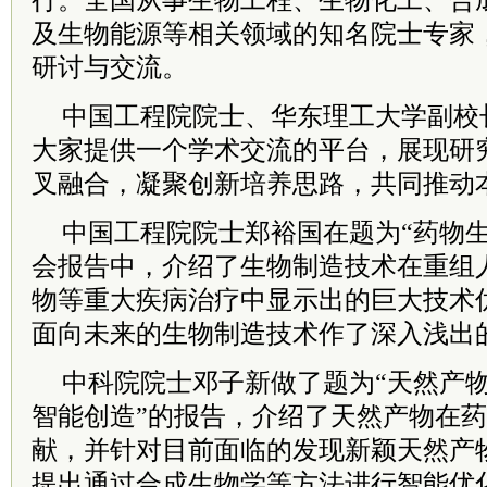
行。全国从事生物工程、生物化工、合
及生物能源等相关领域的知名院士专家
研讨与交流。
中国工程院院士、华东理工大学副校
大家提供一个学术交流的平台，展现研
叉融合，凝聚创新培养思路，共同推动
中国工程院院士郑裕国在题为“药物生
会报告中，介绍了生物制造技术在重组
物等重大疾病治疗中显示出的巨大技术
面向未来的生物制造技术作了深入浅出
中科院院士邓子新做了题为“天然产
智能创造”的报告，介绍了天然产物在
献，并针对目前面临的发现新颖天然产
提出通过合成生物学等方法进行智能优