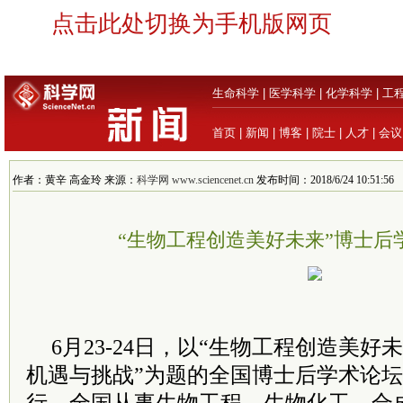
点击此处切换为手机版网页
生命科学
|
医学科学
|
化学科学
|
工
首页
|
新闻
|
博客
|
院士
|
人才
|
会议
作者：黄辛 高金玲 来源：
科学网 www.sciencenet.cn
发布时间：2018/6/24 10:51:56
“生物工程创造美好未来”博士后
6月23-24日，以“生物工程创造美
机遇与挑战”为题的全国博士后学术论