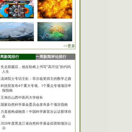
>>更多
周新闻排行
一周新闻评论排行
失去双腿后，他在轮椅上书写“高可信”的代码
人生
汤涛院士专访王虹：菲尔兹奖得主的数学之路
科技部发布4个重大专项、1个重点专项项目申
报指南
王旭任山西中医药大学校长
国家自然科学基金委员会发布多个项目指南
力直接构成物质！中国科学家首次认证胶球存
在
2026年度黑龙江省自然科学基金拟资助项目公
示