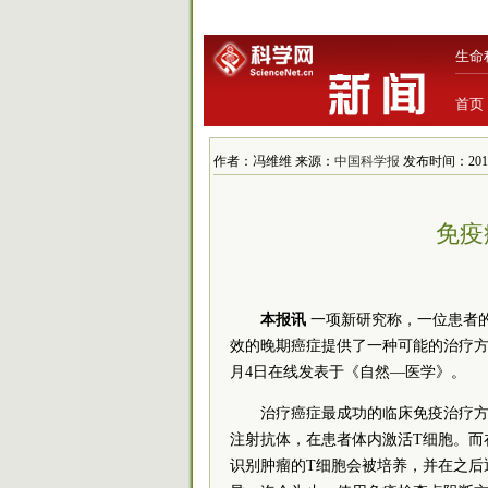
生命
首页
作者：冯维维 来源：
中国科学报
发布时间：2018/6
免疫
本报讯
一项新研究称，一位患者
效的晚期癌症提供了一种可能的治疗方
月4日在线发表于《自然—医学》。
治疗癌症最成功的临床免疫治疗方
注射抗体，在患者体内激活T细胞。而
识别肿瘤的T细胞会被培养，并在之后