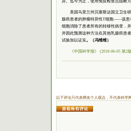
异。迄今为止，使用免疫检查点阻断
美国马里兰州贝塞斯达国立卫生研究院
腺癌患者的肿瘤特异性T细胞——该患
细胞消除了患者所有的转移性病变，
并因此预测这种方法在其他乳腺癌患
试验加以证实
。（冯维维）
《中国科学报》 (2018-06-05 第2
以下评论只代表网友个人观点，不代表科学