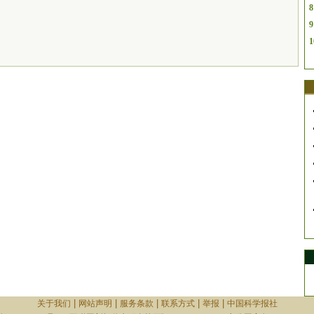
8
9
1
|
|
|
|
|
关于我们
网站声明
服务条款
联系方式
举报
中国科学报社