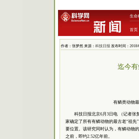
生命
首页
作者：张梦然 来源：
科技日报
发布时间：2018/6/4
迄今有
有鳞类动物最
科技日报北京6月3日电 （记者
家确定了所有有鳞动物的最古老“祖先”
要位置。该研究同时认为，有鳞动物的
之前，即约2.52亿年前。