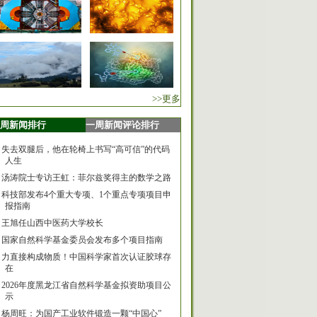
>>更多
周新闻排行
一周新闻评论排行
失去双腿后，他在轮椅上书写“高可信”的代码
人生
汤涛院士专访王虹：菲尔兹奖得主的数学之路
科技部发布4个重大专项、1个重点专项项目申
报指南
王旭任山西中医药大学校长
国家自然科学基金委员会发布多个项目指南
力直接构成物质！中国科学家首次认证胶球存
在
2026年度黑龙江省自然科学基金拟资助项目公
示
杨周旺：为国产工业软件锻造一颗“中国心”