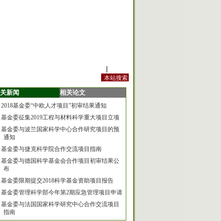
站内规定
|
手机版
关新闻
相关论文
2018基金委“中欧人才项目”初审结果通知
基金委征集2019工程与材料科学重大项目立项
基金委与波兰国家科学中心合作研究项目的预
通知
基金委与捷克科学院合作交流项目指南
基金委与德国科学基金会合作项目初审结果公
布
基金委限期提交2018科学基金资助项目报告
基金委管理科学部今年第2期应急管理项目申请
基金委与法国国家科学研究中心合作交流项目
指南