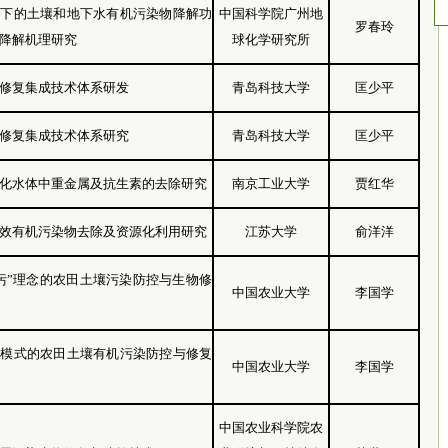
控下的土壤和地下水有机污染物降解功
中国科学院广州地
罗春玲
降解机理研究
球化学研究所
修复集成技术体系研发
青岛科技大学
匡少平
修复集成技术体系研究
青岛科技大学
匡少平
化水体中重金属及抗生素的去除研究
南京工业大学
贾红华
效有机污染物去除及资源化利用研究
江苏大学
俞洋洋
污”理念的农田土壤污染防控与生物修
中国农业大学
李国学
环模式的农田土壤有机污染防控与修复
中国农业大学
李国学
中国农业科学院农