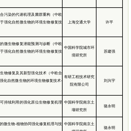
复合污染的代谢机理及菌群重构（中欧
基于强化自然微生物的环境生物修复技
上海交通大学
许平
境的微生物修复潜能预测与诊断（中欧
中国科学院城市环
基于强化自然微生物的环境生物修复技
苏建强
境研究所
位生物修复及其新型强化技术（中欧合
有研工程技术研究
强化自然微生物的环境生物修复技术-
刘兴宇
院有限公司
壤可持续利用的强化原位生物修复机理
中国科学院南京土
骆永明
壤研究所
的微生物-植物协同强化修复机理与技
中国科学院南京土
骆永明