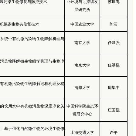
属污染生物修复与防控技术
业环境与可持续发
苏世鸣
展研究所
积氮磷生物共修复技术
中国农业大学
陈清
环系统中有机微污染物生物降解机理与
南京大学
任洪强
微污染物降解微生物组学机理与生物净
南京大学
任洪强
的有机微污染物生物降解过程机理及稳
清华大学
周集中
化的饮用水中有机微污染物深度净化关
中国科学院生态环
庄国强
境研究中心
究：基于强化自然微生物的环境生物修
上海交通大学
许平