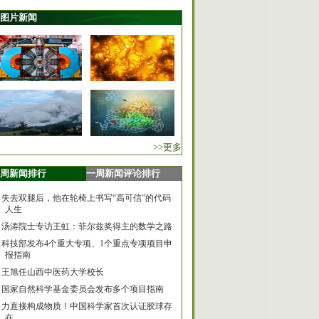
图片新闻
>>更多
周新闻排行
一周新闻评论排行
失去双腿后，他在轮椅上书写“高可信”的代码
人生
汤涛院士专访王虹：菲尔兹奖得主的数学之路
科技部发布4个重大专项、1个重点专项项目申
报指南
王旭任山西中医药大学校长
国家自然科学基金委员会发布多个项目指南
力直接构成物质！中国科学家首次认证胶球存
在