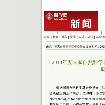
生命科学
|
医学科学
|
化学科学
|
工程材料
|
首页
|
新闻
|
博客
|
院士
|
人才
|
会议
|
基金·
来源：
国家自然科学基金委员会
发布时间：2018/5/
2018年度国家自然科
根据国家自然科学基金委员会（N
会所确定的合作内容， 2018年，双
biotechnologies for enviro
整体项目申请，经初步审查并与欧方核