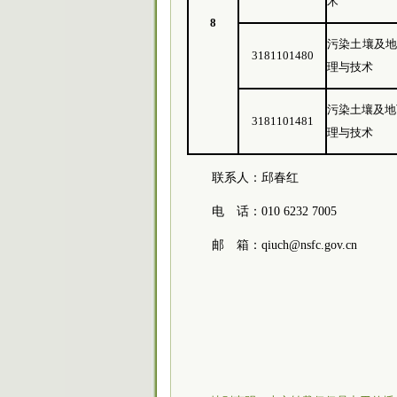
术
8
污染土壤及
3181101480
理与技术
污染土壤及地
3181101481
理与技术
联系人：邱春红
电 话：010 6232 7005
邮 箱：qiuch@nsfc.gov.cn