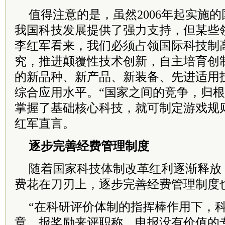
值得注意的是，虽然2006年起实施
我国科技发展提供了强力支持，但某些
李红军看来，我们必须占领国际科技制
究，推进颠覆性技术创新，自主培育创
的新品种、新产品、新装备、先进适用
综合应用水平。“国家之间的竞争，归
掌握了基础核心科技，就可制定游戏规
红军直言。
逐步完善经费管理制度
随着国家科技体制改革红利逐渐释放
费花在刀刃上，逐步完善经费管理制度
“在科研评价体制的指挥棒作用下，
章、报奖励来评职称，申报没有价值的