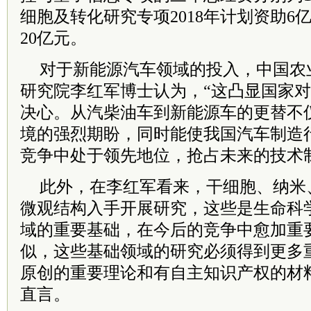
细胞及转化研究专项2018年计划资助6
20亿元。
对于新能源汽车领域的投入，中国农
研究院李红军博士认为，“这凸显国家
决心。从汽柴油车到新能源车的更替不
境的强烈期盼，同时能使我国汽车制造
竞争中处于领先地位，抢占未来的技术
此外，在李红军看来，干细胞、纳米
微观结构入手开展研究，这些是生命科
域的重要基础，在今后的竞争中愈加重
似，这些基础领域的研究必须得到更多
原创的重要理论和有自主知识产权的材
直言。