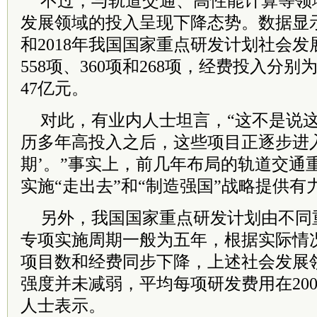
不过，与轨道交通、高性能计算等领
发展领域的投入呈现下降态势。数据显示，2
和2018年我国国家重点研发计划社会
558项、360项和268项，经费投入分别为
47亿元。
对此，有业内人士坦言，“这不是说
历多年高投入之后，这些项目正逐步进入
期’。”事实上，前几年布局的轨道交通
实施“走出去”和“制造强国”战略提供有
另外，我国国家重点研发计划由不同
专项实施周期一般为五年，根据实际情
项目数和经费同步下降，上述社会发展
强度并未减弱，平均每项研发费用在200
人士表示。