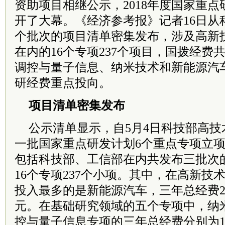
资助项目相继公示，2018年度国家重
开了大幕。《经济参考报》记者16日从
个批次的项目清单密集发布，涉及高新
在内的16个专项237个项目，国拨经费
调控与量子信息、纳米技术和新能源汽
研经费重点投向。
项目清单密集发布
公示清单显示，自5月4日科技部高技术
一批国家重点研发计划6个重点专项立
包括科技部、工信部在内共发布三批次
16个专项237个小项。其中，在高新技
投入最多的是新能源汽车，三年总经费25
元。在基础研究领域的五个专项中，纳
控与量子信息专项的三年总经费分别为1