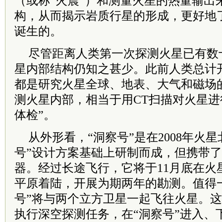
（或称“火震”）和测量火星的热量输出
构，从而揭示岩质行星的形成，更好地
诞生的。
尽管距离人类第一次探测火星已有数
星内部结构仍知之甚少。此前人类总计开
都是研究火星全球、地表、大气和磁场的
测火星内部，相当于用CT扫描对火星进
体检”。
从外形看，“洞察号”是在2008年火
号”设计方案基础上研制而成，但携带
器。经过长途飞行，它将于11月底在火
平原着陆，开展为期两年的勘测。值得
号”将与两个立方卫星一起飞往火星。
执行深空探测任务，在“洞察号”进入、