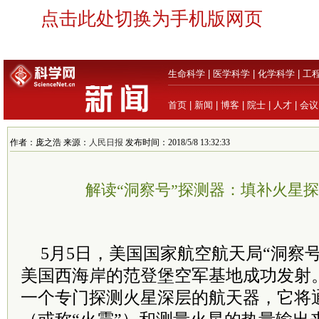
点击此处切换为手机版网页
生命科学
|
医学科学
|
化学科学
|
工
首页
|
新闻
|
博客
|
院士
|
人才
|
会议
作者：庞之浩 来源：
人民日报
发布时间：2018/5/8 13:32:33
解读“洞察号”探测器：填补火星
5月5日，美国国家航空航天局“洞察
美国西海岸的范登堡空军基地成功发射。
一个专门探测火星深层的航天器，它将