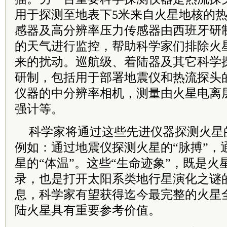
用于探测至地表下5米来自火星地核的
感器及高分辨率压力传感器由西班牙研
的天气进行监控，帮助科学家们排除火
来的扰动。巡航级、着陆器及其它科学
研制，包括用于部署地震仪和热流探头
仪器的中分辨率相机，测量由火星电离
强计等。
科学家将通过这些先进仪器探测火星的
例如：通过地震仪探测火星的“脉搏”，
星的“体温”。这些“生命迹象”，既是
录，也是打开太阳系类地行星演化之谜
息，科学家有望获得迄今最完整的火星
陆火星具有重要参考价值。