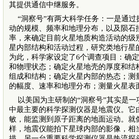
其提供通信中继服务。
“洞察号”有两大科学任务：一是通过
动的规模、频率和地理分布，以及陨石
率，来确定目前火星地质构造活动的级
星内部结构和活动过程，研究类地行星
为此，科学家设定了6个调查项目：确
和物理状态；确定火星地壳的厚度和结
组成和结构；确定火星内部的热态；测
的幅度、速率和地理分布；测量火星表
以美国为主研制的“洞察号”其实是一
中最主要的科学探测仪器是地震仪。它
敏，能监测到原子距离的地面运动。就
样，地震仪能拍下星球内部的影像，相
描。另一台重要科学探测仪器是热流探