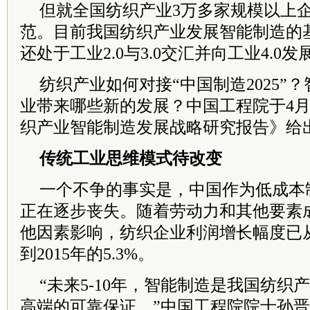
但就全国纺织产业3万多家规模以上
范。目前我国纺织产业发展智能制造的
还处于工业2.0与3.0交汇并向工业4.0
纺织产业如何对接“中国制造2025”
业带来哪些新的发展？中国工程院于4月
织产业智能制造发展战略研究报告》给
传统工业思维模式待改变
一个不争的事实是，中国作为低成本
正在逐步丧失。随着劳动力和其他要素
他因素影响，纺织企业利润增长幅度已从20
到2015年的5.3%。
“未来5-10年，智能制造是我国纺织
高端的可靠保证。”中国工程院院士孙