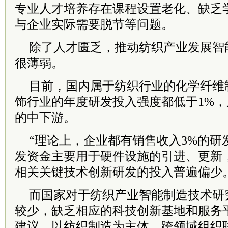
专业人才培养存在课程设置老化、缺乏
与企业实际需要脱节等问题。
除了人才匮乏，推动纺织产业发展智
很薄弱。
目前，国内属于纺织行业的化学纤维
饰行业的年度研发投入强度都低于1%，
的中下游。
“理论上，企业都有销售收入3%的研
发资金主要用于硬件设施的引进、更新
相关关键技术创新研发的投入普遍偏少
而国家对于纺织产业智能制造技术研
较少，缺乏相应的科技创新基地和服务
建议，以纺织制造为主体，跨领域组织