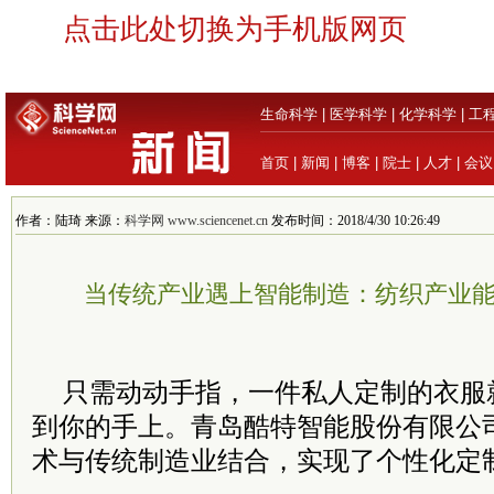
点击此处切换为手机版网页
生命科学
|
医学科学
|
化学科学
|
工
首页
|
新闻
|
博客
|
院士
|
人才
|
会议
作者：陆琦 来源：
科学网 www.sciencenet.cn
发布时间：2018/4/30 10:26:49
当传统产业遇上智能制造：纺织产业能
只需动动手指，一件私人定制的衣服
到你的手上。青岛酷特智能股份有限公
术与传统制造业结合，实现了个性化定