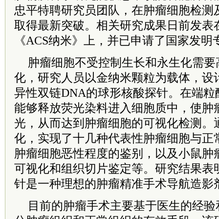
忠平特聘研究员团队，在肿瘤细胞检测
取得最新突破。相关研究成果日前发表
《ACS纳米》上，并已申请了国家发明
肿瘤细胞不受控制生长和永生化需要
化，研究人员以金纳米颗粒为载体，设
异性双链DNA的球形核酸探针。在端粒
能够释放荧光染料进入细胞质中，使肿
光，从而达到肿瘤细胞的可视化检测。
化，实现了十几种代表性肿瘤细胞与正
肿瘤细胞恶性程度的鉴别，以及小鼠肿
可视化和组织切片鉴定等。研究结果表
针是一种理想的肿瘤精准手术导航造影
目前的肿瘤手术主要基于医生的经验