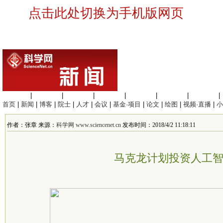
点击此处切换为手机版网页
生命科学
|
医学科学
|
化学科学
|
工程材料
|
信息科学
|
地球科学
|
数理科学
|
首页
|
新闻
|
博客
|
院士
|
人才
|
会议
|
基金·项目
|
论文
|
绘图
|
视频·直播
|
小
作者：张章 来源：
科学网 www.sciencenet.cn
发布时间：2018/4/2 11:18:11
马克龙计划投资人工