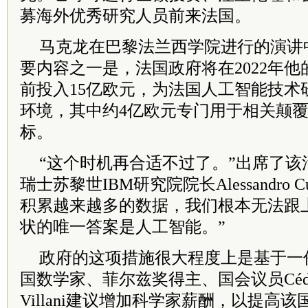
募海外优秀研究人员前来法国。
马克龙在巴黎法兰西学院进行的演讲
要内容之一是，法国政府将在2022年
前投入15亿欧元，为法国人工智能技术
环境，其中约4亿欧元专门用于相关颠
标。
“这个时机再合适不过了。”出席了该
瑞士苏黎世IBM研究院院长Alessandro C
积累越来越多的数据，我们根本无法跟
状的唯一答案是人工智能。”
政府的这项措施很大程度上是基于一
国数学家、菲尔兹奖得主、国会议员Cédric 
Villani建议增加科学家薪酬，以提高