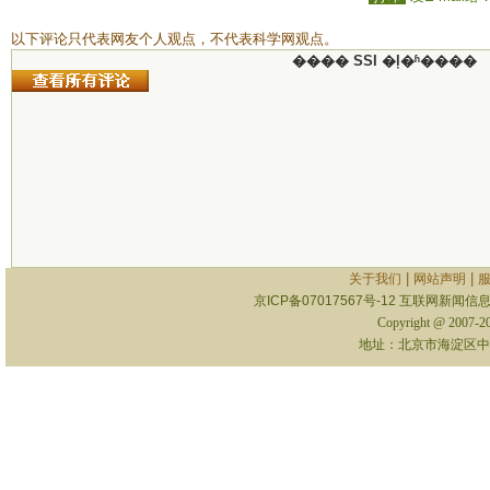
以下评论只代表网友个人观点，不代表科学网观点。
���� SSI �ļ�ʱ����
|
|
关于我们
网站声明
京ICP备07017567号-12
互联网新闻信息服
Copyright @ 2007-
地址：北京市海淀区中关村