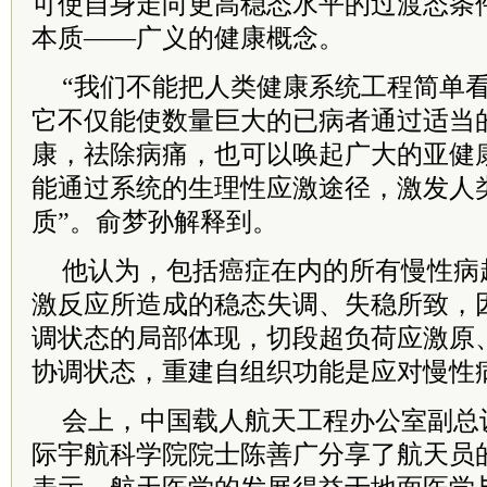
可使自身走向更高稳态水平的过渡态条
本质——广义的健康概念。
“我们不能把人类健康系统工程简单
它不仅能使数量巨大的已病者通过适当
康，祛除病痛，也可以唤起广大的亚健
能通过系统的生理性应激途径，激发人
质”。俞梦孙解释到。
他认为，包括癌症在内的所有慢性病
激反应所造成的稳态失调、失稳所致，
调状态的局部体现，切段超负荷应激原
协调状态，重建自组织功能是应对慢性
会上，中国载人航天工程办公室副总
际宇航科学院院士陈善广分享了航天员