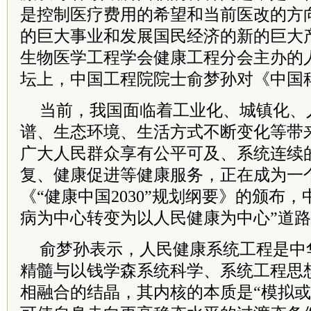
是控制医疗费用的希望和当前医改的方
的巨大事业和发展国民经济的新的巨大
生物医学工程学会健康工程分会主办的
坛上，中国工程院院士俞梦孙对《中国
当前，我国面临着工业化、城镇化、
谱、生态环境、生活方式不断变化等带
广大人民群众享有公平可及、系统连续
复、健康促进等健康服务，正在成为一
《“健康中国2030”规划纲要》的颁布
病为中心转变为以人民健康为中心”道
俞梦孙表示，人民健康系统工程是中
精髓与以钱学森系统科学、系统工程思
相融合的结晶，其内核的本质是“模拟