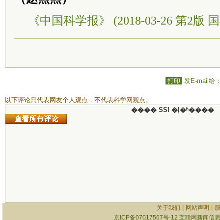
《中国科学报》 (2018-03-26 第2版 国
打印
发E-mail给
以下评论只代表网友个人观点，不代表科学网观点。
���� SSI �ļ�ʱ����
|
|
关于我们
网站声明
京ICP备07017567号-12
互联网新闻信息服