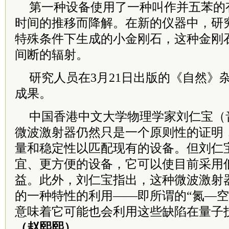
第一种设备使用了一种叫作并五苯的
时间的推移而降解。在新的仪器中，研
特殊条件下生成的小金刚石，这种金刚
间断的辐射。
研究人员在3月21日出版的《自然》
成果。
中国香港中文大学物理学家刘仁宝（
微波激射器仍然只是一个原则性的证明
量和稳定性以匹配现有的设备。但刘仁
宜、更方便的设备，它可以使目前采用
益。此外，刘仁宝指出，这种微波激射
的一种特性的利用——即所谓的“氮—空
意味着它可能也会利用这些缺陷在量子
（赵熙熙）