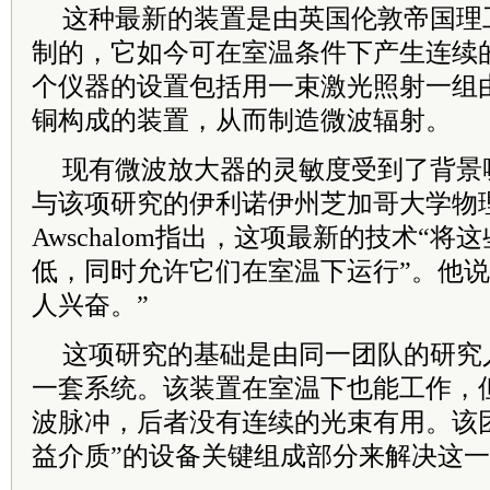
这种最新的装置是由英国伦敦帝国理
制的，它如今可在室温条件下产生连续
个仪器的设置包括用一束激光照射一组
铜构成的装置，从而制造微波辐射。
现有微波放大器的灵敏度受到了背景
与该项研究的伊利诺伊州芝加哥大学物理学
Awschalom指出，这项最新的技术“
低，同时允许它们在室温下运行”。他说
人兴奋。”
这项研究的基础是由同一团队的研究人
一套系统。该装置在室温下也能工作，
波脉冲，后者没有连续的光束有用。该
益介质”的设备关键组成部分来解决这