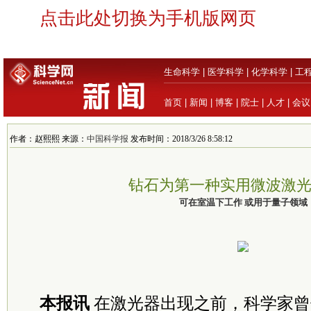
点击此处切换为手机版网页
生命科学
|
医学科学
|
化学科学
|
工
首页
|
新闻
|
博客
|
院士
|
人才
|
会议
作者：赵熙熙 来源：
中国科学报
发布时间：2018/3/26 8:58:12
钻石为第一种实用微波激
可在室温下工作 或用于量子领域
本报讯
在激光器出现之前，科学家曾