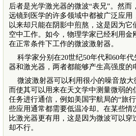
后者是光学激光器的微波“表兄”。然而
远镜到医学的许多领域中都被广泛应用
以来却只能在阴影中煎熬，这是因为它
空中工作。如今，物理学家已经利用金
在正常条件下工作的微波激射器。
科学家分别在20世纪50年代和60年
器和激光器，两者都能够产生高强度的
微波激射器可以利用很小的噪音放大
而使其可以用来在天文学中测量微弱的
任务进行通信，例如美国宇航局的“旅行
些应用通常都需要低温冷却。在某些情
比激光器更有用，这是因为微波可以穿
却不行。