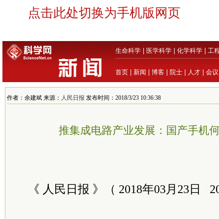
点击此处切换为手机版网页
生命科学
|
医学科学
|
化学科学
|
工
首页
|
新闻
|
博客
|
院士
|
人才
|
会议
作者：余建斌 来源：
人民日报
发布时间：2018/3/23 10:36:38
推集成电路产业发展：国产手机何
《 人民日报 》（ 2018年03月23日 2