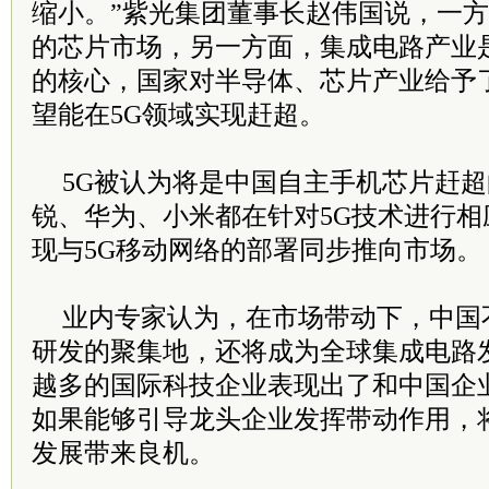
缩小。”紫光集团董事长赵伟国说，一
的芯片市场，另一方面，集成电路产业
的核心，国家对半导体、芯片产业给予
望能在5G领域实现赶超。
5G被认为将是中国自主手机芯片赶
锐、华为、小米都在针对5G技术进行
现与5G移动网络的部署同步推向市场。
业内专家认为，在市场带动下，中国
研发的聚集地，还将成为全球集成电路
越多的国际科技企业表现出了和中国企
如果能够引导龙头企业发挥带动作用，
发展带来良机。