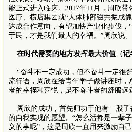
能正式进入临床。2017年11月，周欣
医疗、横店集团就“人体肺部磁共振成像
达成合作意向，有望加快产业化步伐，
于民，才是我们最大的幸福。”周欣说。
在时代需要的地方发挥最大价值（记
“奋斗不一定成功，但不奋斗一定很舒
流行语，周欣在给青年学子做讲座时，
者的幸福和喜悦，是不奋斗者的舒服远
周欣的成功，首先归功于他有一股子
的自我实现的愿望。“怎么活都是一辈
义的事呢”，这是周欣一直用来激励自