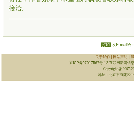
接洽。
打印
发E-mail给
|
|
关于我们
网站声明
京ICP备07017567号-12
互联网新闻信息服
Copyright @ 2007-
地址：北京市海淀区中关村