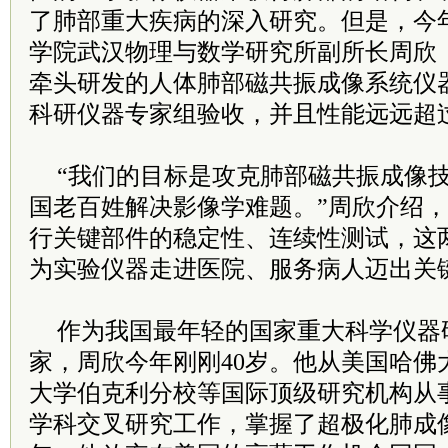
了肺部重大疾病的深入研究。但是，今年
学院武汉物理与数学研究所副所长周欣
牵头研发的人体肺部磁共振成像系统仪
科研仪器专家组验收，并且性能远远超
“我们的目标是攻克肺部磁共振成像
国老百姓解决影像学难题。”周欣介绍，
行关键部件的稳定性、连续性测试，这
为实验仪器走进医院、服务病人迈出关
作为我国最年轻的国家重大科学仪器
家，周欣今年刚刚40岁。他从美国哈佛
大学伯克利分校等国际顶级研究机构从
学科交叉研究工作，掌握了超极化肺成像