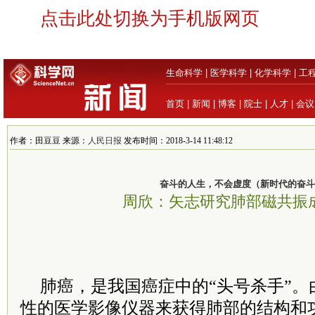
点击此处切换为手机版网页
生命科学
|
医学科学
|
化学科学
|
工
首页
|
新闻
|
博客
|
院士
|
人才
|
会议
作者：田豆豆 来源：
人民日报
发布时间：2018-3-14 11:48:12
奋斗的人生，不会虚度（新时代的奋斗
周欣：矢志研究肺部磁共振
肺癌，是我国癌症中的“头号杀手”。
性的医学影像仪器来获得肺部的结构和