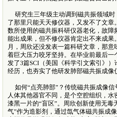
研究生三年级主动调到磁共振领域时
了那里只能天天修仪器，又发不了文章
数所使用的磁共振科研仪器老化，故障
能出成果，但不修仪器肯定出不来成果
月，周欣还没发表一篇科研文章，那意
着巨大压力咬牙坚持。在毕业前最后一
发了3篇SCI（美国《科学引文索引》
经历，也夯实了他研发肺部磁共振成像
如何“点亮肺部”？传统磁共振成像信
人体其他器官不同，是个空腔组织，水
漆黑一片的“盲区”。周欣创新使用无毒
气”作为造影剂，通过氙气体磁共振成