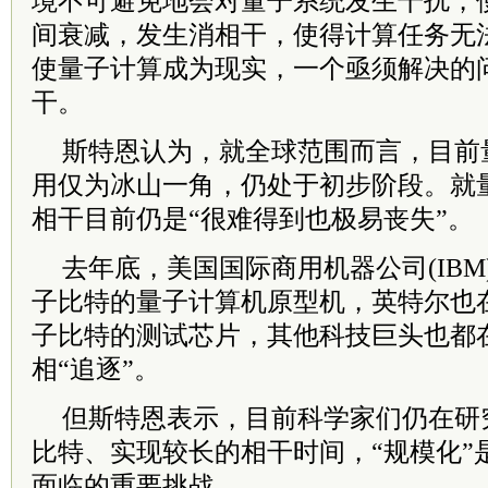
境不可避免地会对量子系统发生干扰，
间衰减，发生消相干，使得计算任务无
使量子计算成为现实，一个亟须解决的
干。
斯特恩认为，就全球范围而言，目前
用仅为冰山一角，仍处于初步阶段。就
相干目前仍是“很难得到也极易丧失”。
去年底，美国国际商用机器公司(IBM
子比特的量子计算机原型机，英特尔也在
子比特的测试芯片，其他科技巨头也都
相“追逐”。
但斯特恩表示，目前科学家们仍在研
比特、实现较长的相干时间，“规模化”
面临的重要挑战。