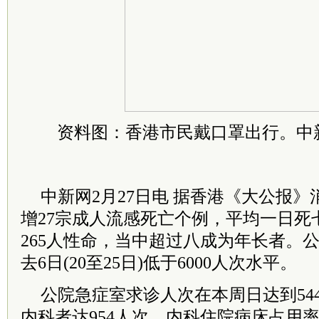
资料图：香港市民戴口罩出行。中新
中新网2月27日电 据香港《大公报》
增27宗成人流感死亡个例，平均一日死
265人性命，当中超过八成为年长者。
去6日(20至25日)低于6000人次水平。
公院急症室求诊人次在本周日达到54
内科者达954人次，内科住院病床占用率