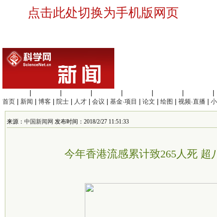
点击此处切换为手机版网页
生命科学
|
医学科学
|
化学科学
|
工程材料
|
信息科学
|
地球科学
|
数理科学
|
首页
|
新闻
|
博客
|
院士
|
人才
|
会议
|
基金·项目
|
论文
|
绘图
|
视频·直播
|
小
来源：
中国新闻网
发布时间：2018/2/27 11:51:33
今年香港流感累计致265人死 